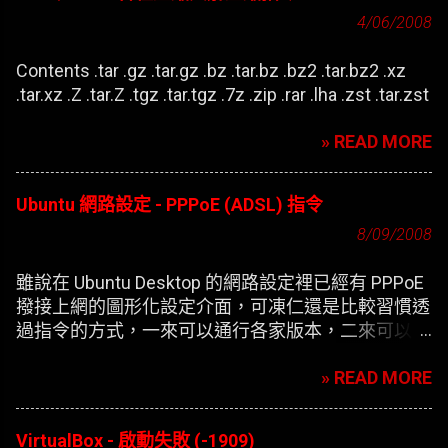
4/06/2008
Contents .tar .gz .tar.gz .bz .tar.bz .bz2 .tar.bz2 .xz
.tar.xz .Z .tar.Z .tgz .tar.tgz .7z .zip .rar .lha .zst .tar.zst
» READ MORE
Ubuntu 網路設定 - PPPoE (ADSL) 指令
8/09/2008
雖說在 Ubuntu Desktop 的網路設定裡已經有 PPPoE
撥接上網的圖形化設定介面，可凍仁還是比較習慣透
過指令的方式，一來可以通行各家版本，二來可以在
開機時自動撥接(也就是未登錄使用者前，較不適合
» READ MORE
NB)。
VirtualBox - 啟動失敗 (-1909)