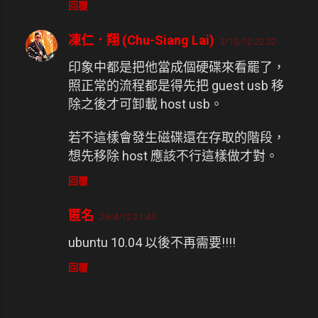
回覆
凍仁．翔 (Chu-Siang Lai)
3/10/10 22:32
印象中都是把他當成個硬碟來看罷了，
照正常的流程都是得先把 guest usb 移
除之後才可卸載 host usb。
若不這樣會發生磁碟還在存取的階段，
想先移除 host 應該不行這樣做才對。
回覆
匿名
29/4/12 21:45
ubuntu 10.04 以後不再需要!!!!
回覆