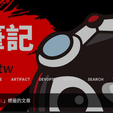
跳到主要內容
凍仁的筆記
- https://note.drx.tw
網頁
E
ARTIFACT
DEVOPS
UBUNTU
SEARCH
RL
」標籤的文章