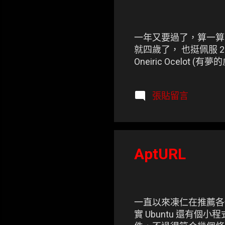
一年又要過了，算一算凍仁已
就四歲了， 也挺佩服 
Oneiric Ocelot
張貼留言
AptURL
一直以來凍仁在推薦各個
實 Ubuntu 還有個