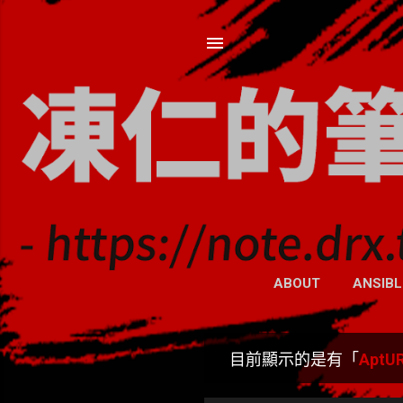
ABOUT
ANSIBL
目前顯示的是有「
AptU
發