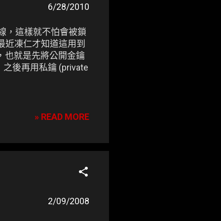
6/28/2010
鑰連線，這樣就不怕會被鎖
，最近凍仁才知道這用到
法)，也就是先將公開金鑰
，之後再用私鑰 (private
» READ MORE
2/09/2008