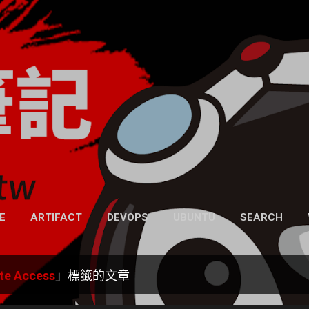
跳到主要內容
凍仁的筆記
- https://note.drx.tw
網頁
E
ARTIFACT
DEVOPS
UBUNTU
SEARCH
te Access
」標籤的文章