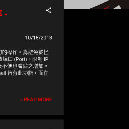
 -
10/18/2013
行一切的操作。為避免被怪
 (Port)、限制 IP
瑣及不便也會隨之增加。
hell 皆有此功能，而在
» READ MORE