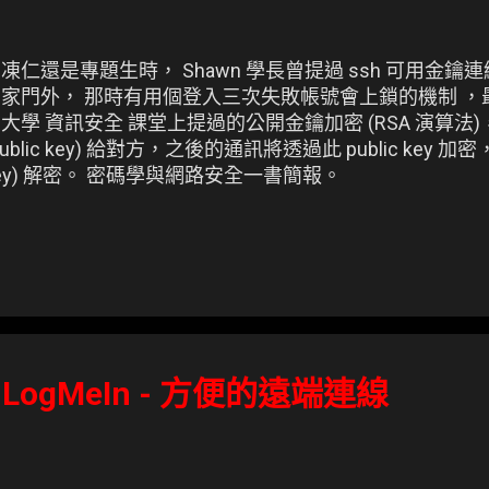
凍仁還是專題生時， Shawn 學長曾提過 ssh 可用金
在家門外， 那時有用個登入三次失敗帳號會上鎖的機制 
大學 資訊安全 課堂上提過的公開金鑰加密 (RSA 演算
public key) 給對方，之後的通訊將透過此 public key 加密
ey) 解密。 密碼學與網路安全一書簡報。
】LogMeIn - 方便的遠端連線