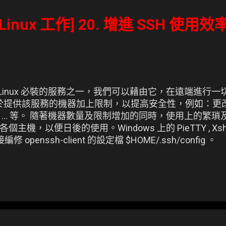
Linux 工作] 20. 增進 SSH 使用效率
NU/Linux 必裝的服務之一，我們可以藉由它，在遠端進
入侵，會於提供該服務的機器加上限制，以提高安全性，例如：更改埠口
... 等。 隨著機器數量及限制增加的同時，使用上的繁
機，以便日後的使用。Windows 上的 PieTTY , Xs
 openssh-client 的設定檔 $HOME/.ssh/config 。