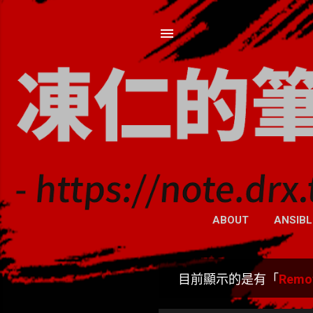
ABOUT
ANSIBL
目前顯示的是有「
Remo
發