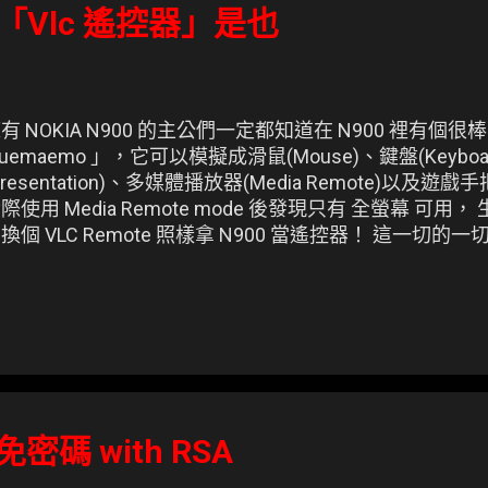
之「Vlc 遙控器」是也
有 NOKIA N900 的主公們一定都知道在 N900 裡有個
luemaemo 」，它可以模擬成滑鼠(Mouse)、鍵盤(Keybo
Presentation)、多媒體播放器(Media Remote)以及遊戲
際使用 Media Remote mode 後發現只有 全螢幕 可
換個 VLC Remote 照樣拿 N900 當遙控器！ 這一切的
看影片所準備的啊 (茶) 感謝 Violet 提供的影片。
密碼 with RSA