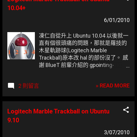
TV 上看影片所準備的啊 (茶) 感謝
10.04+
Violet 提供的影片。
6/01/2010
凍仁自從升上 Ubuntu 10.04 以後就一
直有個很頭痛的問題，那就是羅技的
木星軌跡球(Logitech Marble
Trackball)原本改 hal 的部份沒了。 感
謝 BlueT 前輩介紹的 gpointing-
device-settings ，它是專門用來設定
捲動(Scroll)、中鍵點擊(Middle
» READ MORE
2 則留言
button Click)的圖形化設定軟體，不
巧 Marble 的設定少了第 9 鍵，也就是
圖中的 3 號，最後還是認為直接撰寫
shell script 跑 xinput，然後加入自動
Logitech Marble Trackball on Ubuntu
啟動裡比較簡單。
9.10
3/07/2010