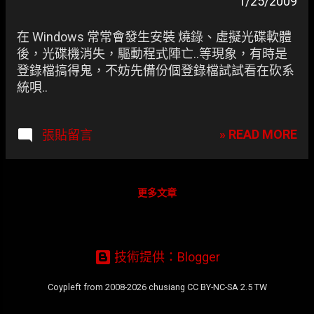
章
1/25/2009
在 Windows 常常會發生安裝 燒錄、虛擬光碟軟體
後，光碟機消失，驅動程式陣亡..等現象，有時是
登錄檔搞得鬼，不妨先備份個登錄檔試試看在砍系
統唄..
» READ MORE
張貼留言
更多文章
技術提供：Blogger
Coypleft from 2008-2026 chusiang CC BY-NC-SA 2.5 TW