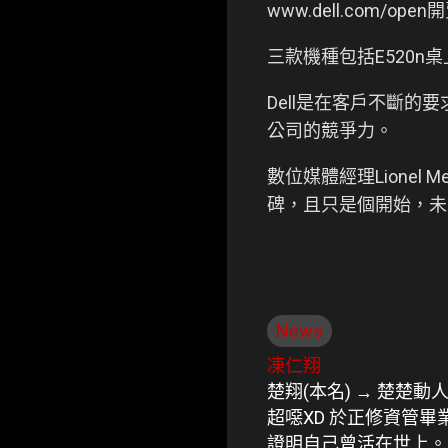
www.dell.com/ope
三款機種包括E520n桌
Dell是在客戶不斷的要
公司的競爭力。
數位媒體經理Lionel
碑，且只是個開始，未
News
凍仁翔
楚翔(本名) → 楚楚動
超噁XD 於正修資管
證明自己曾活在世上。