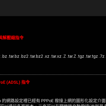
壓縮與解壓縮指令
.bz .tar.bz .bz2 .tar.bz2 .xz .tar.xz .Z .tar.Z .tgz .tar.tgz .7z .
oE (ADSL) 指令
esktop 的網路設定裡已經有 PPPoE 撥接上網的圖形化設