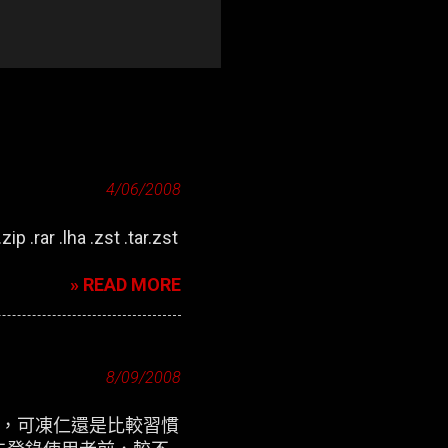
4/06/2008
zip .rar .lha .zst .tar.zst
» READ MORE
8/09/2008
定介面，可凍仁還是比較習慣