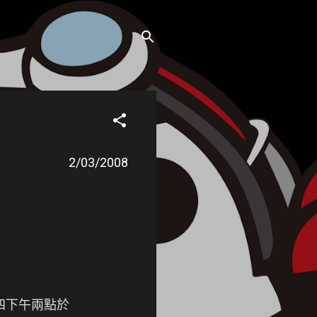
2/03/2008
週四下午兩點於