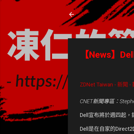
凍仁的筆記
- https://note.drx.tw
【News】Del
ZDNet Taiwan - 新聞
CNET新聞專區：Stephen
Dell宣布將於週四起，銷
Dell是在自家的Dir