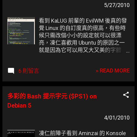
5/27/2010
看到 KaLUG 前輩的 EvilWM 後真的發
覺 Linux 的自訂度真的很高，有些時
候只需改個小小的設定就可以很漂
亮，凍仁喜歡用 Ubuntu 的原因之一
就是因為它可以用又大又美的字體，
雖說 Windows 7 在這部份已經改善不
少了，但個人認為還有待加強 :P
» READ MORE
6 則留言
多彩的 Bash 提示字元 ($PS1) on
Debian 5
4/01/2010
凍仁前陣子看到 Aminzai 的 Konsole