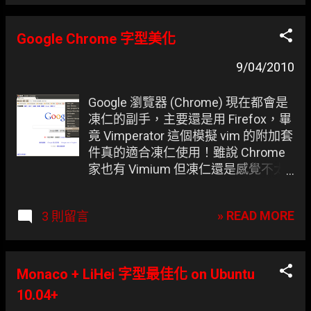
的 Gvim
Google Chrome 字型美化
9/04/2010
Google 瀏覽器 (Chrome) 現在都會是
凍仁的副手，主要還是用 Firefox，畢
竟 Vimperator 這個模擬 vim 的附加套
件真的適合凍仁使用！雖說 Chrome
家也有 Vimium 但凍仁還是感覺不太
順手。 Google Chrome 是套很棒的瀏
覽器，不過凍仁除了另外裝些附加套
» READ MORE
3 則留言
件以外，還會更改字型樣式及大小，
這樣在大大的螢幕上閱讀起來會舒適
許多。
Monaco + LiHei 字型最佳化 on Ubuntu
10.04+