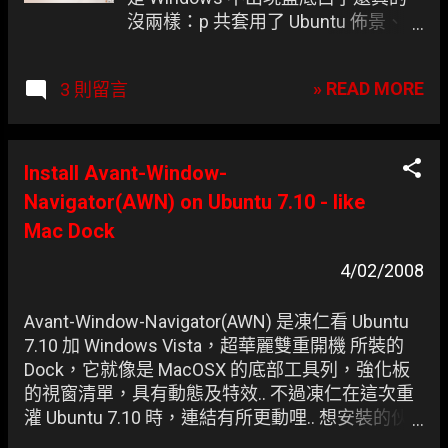
沒兩樣：p 共套用了 Ubuntu 佈景、滑
鼠指標、Vista font..
» READ MORE
3 則留言
Install Avant-Window-
Navigator(AWN) on Ubuntu 7.10 - like
Mac Dock
4/02/2008
Avant-Window-Navigator(AWN) 是凍仁看 Ubuntu
7.10 加 Windows Vista，超華麗雙重開機 所裝的
Dock，它就像是 MacOSX 的底部工具列，強化板
的視窗清單，具有動態及特效.. 不過凍仁在這次重
灌 Ubuntu 7.10 時，連結有所更動哩.. 想安裝的伙
伴可看一下這邊:P ps: 剛看了一下 v0.3.1 有繁體中