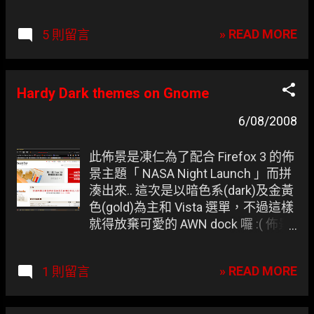
Pack
» READ MORE
5 則留言
Hardy Dark themes on Gnome
6/08/2008
此佈景是凍仁為了配合 Firefox 3 的佈
景主題「 NASA Night Launch 」而拼
湊出來.. 這次是以暗色系(dark)及金黃
色(gold)為主和 Vista 選單，不過這樣
就得放棄可愛的 AWN dock 囉 :( 佈景
主題(GTK Themes) ： Hardy Theme
視窗邊框(Metacity) ： Dark-Flegma
» READ MORE
1 則留言
預設的視窗標題並非為金黃色，這邊
得自行至 ~/.themes/Dark-
Flegma/metacity-1/metacity-theme-