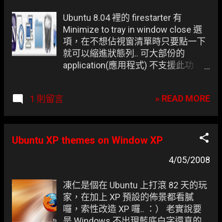
Ubuntu 8.04 裡的 firestarter 有
Minimize to tray in window close 選
項，在不想佔視窗清單時只要點一下
就可以縮進狀態列.. 可大部份的
application(應用程式) 不支援此功
能。不過有了 AllTray 就算不支援也能
手動加入此功能囉 :P
» READ MORE
1 則留言
Ubuntu XP themes on Window XP
4/05/2008
凍仁是個在 Ubuntu 上打滾 82 天的玩
家，在加上 XP 預設的佈景都看膩
囉，索性改造 XP 囉.. ：） 老實說要
是 Windows 不出現藍底白字還真的