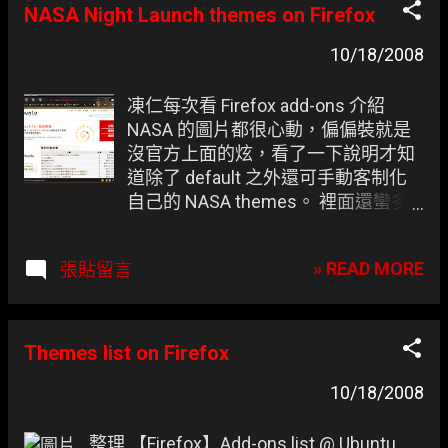
起混著用就對了， 偏偏在灌了不少 套
NASA Night Launch themes on Firefox
件 後會拖累 Firefox 的整體速度 。
10/18/2008
凍仁每次看 Firefox add-ons 介紹
NASA 的圖片都很心動，偏偏裝就是
沒官方上面的炫，看了一下說明才知
道除了 default 之外還可手動客制化
自己的 NASA themes。 裡面還蠻多
設定可以玩的，這邊就不一一說明。
» READ MORE
張貼留言
Themes list on Firefox
10/18/2008
整理 【Firefox】Add-ons list @ Ubuntu