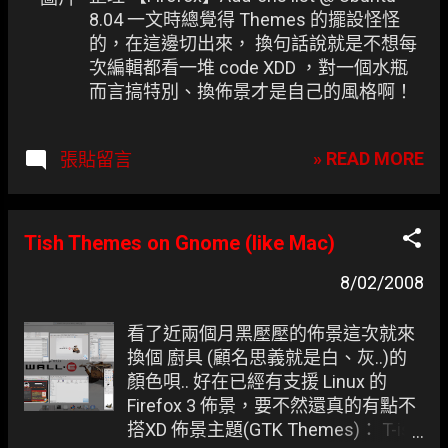
8.04 一文時總覺得 Themes 的擺設怪怪
的，在這邊切出來， 換句話說就是不想每
次編輯都看一堆 code XDD ，對一個水瓶
而言搞特別、換佈景才是自己的風格啊！
» READ MORE
張貼留言
Tish Themes on Gnome (like Mac)
8/02/2008
看了近兩個月黑壓壓的佈景這次就來
換個 廚具 (顧名思義就是白、灰..)的
顏色唄.. 好在已經有支援 Linux 的
Firefox 3 佈景，要不然還真的有點不
搭XD 佈景主題(GTK Themes)： T-ish