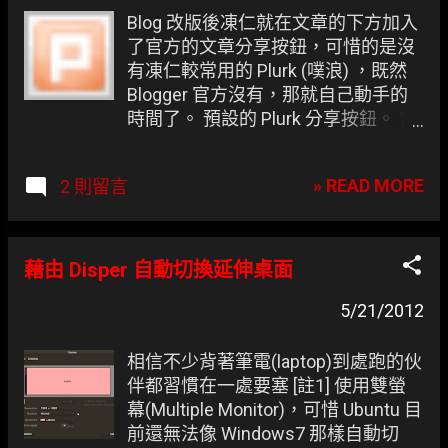
章
Blog 改版後凍仁就在文章的下方加入
了官方的文章分享按鈕，可惜的是沒
有凍仁較常用的 Plurk (噗浪) ，既然
Blogger 官方沒有，那就自己動手的
時間了。 預設的 Plurk 分享按鈕。 當
滑鼠移至上方並取得焦點的 Plurk 分
享按鈕。
» READ MORE
2 則留言
藉由 Disper 自動切換延伸桌面
5/21/2012
相信不少背著筆電(laptop)到處跑的伙
伴都習慣在一處要塞 [註1] 使用雙螢
幕(Multiple Monitor)，可惜 Ubuntu 目
前還無法像 Windows7 那樣自動切