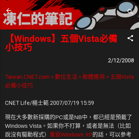
跳到主要內容
凍仁的筆記
- https://note.drx.tw
【Windows】五個Vista必備
小技巧
2/12/2008
Taiwan.CNET.com > 數位生活 > 軟體應用 > 五個Vista
必備小技巧
CNET Life/楊士範 2007/07/19 15:59
現在大多數新採購的PC或是NB中，都已經是預載了
Windows Vista。如果你不打算，或者是無法（比如
說沒有驅動程式）
重返Windows XP
的話，可以參考