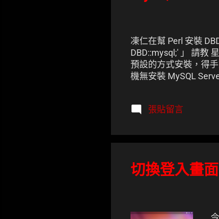
凍仁在幫 Perl 安裝 DBD 
DBD::mysql;' 」 
預設的方式安裝，得手動
機無安裝 MySQL Ser
張貼留言
切換登入畫面語系 
今