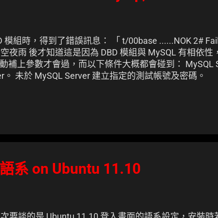
模組時，得到了錯誤訊息： 「 t/00base ......NOK 2# Failed
請教 星空夜雨 後才知道這是因為 DBD 模組與 MySQL 有相依性，若沒
補上參數才會過，而以下條件大概都會碰到： MySQL Ser
ver。 未於 MySQL Server 建立指定的測試帳號及密碼。
on Ubuntu 11.10
次要談的是 Ubuntu 11.10 登入畫面的語系設定，安裝