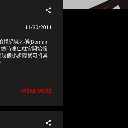
11/30/2011
令來檢視網域名稱(Domain
可用， 這時凍仁就會開始懷
了，只要幾個小步驟就可將其
。
» READ MORE