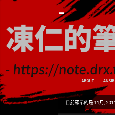
ABOUT
ANSIB
目前顯示的是 11月, 20
發