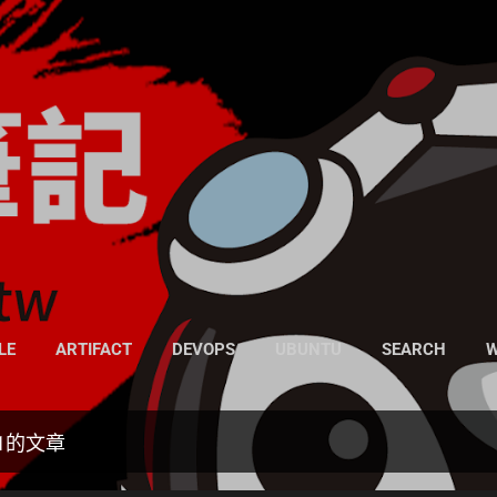
跳到主要內容
凍仁的筆記
- https://note.drx.tw
網頁
LE
ARTIFACT
DEVOPS
UBUNTU
SEARCH
W
11的文章