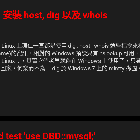
 安裝 host, dig 以及 whois
 Linux 上凍仁一直都是使用 dig , host , whois 這些指
ame)的資訊，相對的 Windows 預設只有 nslookup 
 Linux .. ，其實它們老早就能在 Windows 上使用
回家，何樂而不為！ dig 於 Windows 7 上的 mintty 擷圖
 test 'use DBD::mysql;'