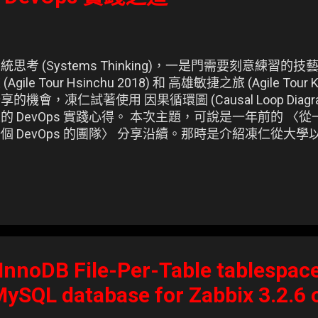
統思考 (Systems Thinking)，一是門需要刻意練習
 (Agile Tour Hsinchu 2018) 和 高雄敏捷之旅 (Agile Tour 
享的機會，凍仁試著使用 因果循環圖 (Causal Loop Diagr
的 DevOps 實踐心得。 本次主題，可說是一年前的 〈從一
個 DevOps 的團隊〉 分享沿續。那時是介紹凍仁從大學以來
ools 技藝，以及現實中的 DevOps 團隊。 ▲ 於 Agile Tour T
系統工程師的 DevOps 實踐之道 (3/e)〉的投影片。
 InnoDB File-Per-Table tablespac
MySQL database for Zabbix 3.2.6 