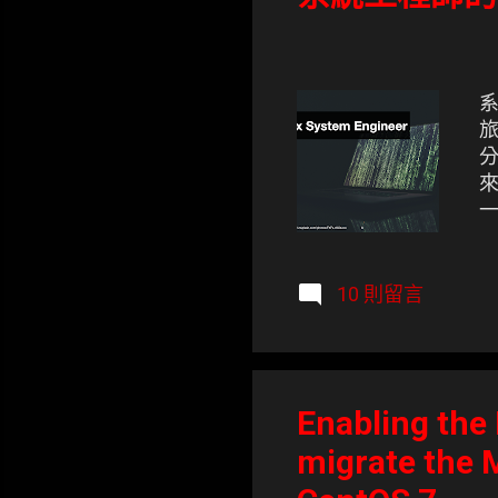
系
旅
分
來
一
T
〈
10 則留言
Enabling the
migrate the 