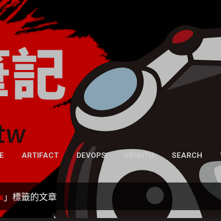
跳到主要內容
凍仁的筆記
- https://note.drx.tw
網頁
E
ARTIFACT
DEVOPS
UBUNTU
SEARCH
x
」標籤的文章