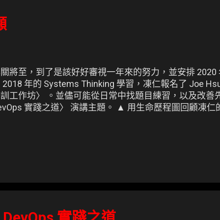
顧
關將至，到了是該好好審視一年來的努力，並安排 2020
 2018 年的 Systems Thinking 學習，凍仁報名了 Joe
培訓工作坊〉 。並儘可能從日常中找題目練習，以及改善
evOps 實踐之道〉 演講主題。 ▲ 用生命歷程圖回顧凍仁的 
DevOps 實踐之道