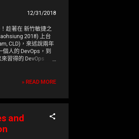
12/31/2018
的技藝！趁著在 新竹敏捷之
Kaohsiung 2018) 上台
am, CLD)，來述說兩年
個人的 DevOps，到
習得的 DevOps
aichung 2019 分享
» READ MORE
es and
on