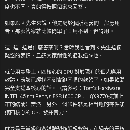
度也不同，真的得按照個案來回答。
如果以 K 先生來說，他是屬於我所定義的一般應用
者，那麼答案就比較簡單了：用不到，但得用。
這...這...這是什麼答案啊？當時我也看到 K 先生這個
疑惑的表情，且請大家耐性的聽我道來也。
就使用實務上，四核心的 CPU 對於現有的個人應用
軟體，應該已經找不到會跑不順的軟體了，如果軟體
完全支援四核心的話。（請參考：Tom's Hardware
INTEL 45 nm Penryn FSB1600 CPU－QX9770提前上
市的結論）當然，另外一個條件就是相對應的零件能
讓四核心的 CPU 發揮實力。
就算是重量級的多媒體製作編輯軟體，在過去的單核