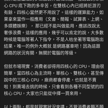
心 CPU 底下跑的多辛苦，在雙核心內已經將近游刃
有餘，四核心當然更不用說了。這樣的運算能力，如
果拿來當作一般應用（文書、簡報、試算表、上網、
多媒體娛樂）， 那已經不能叫做能用，應該改說太
奢侈浪費。這樣的應用，幾乎可以肯定的說，大多數
時候是電腦等著人下指令，不是人枯坐著等電腦跑出
結果，唯一的例外大概就 是網路塞車吧！因為這跟
網路的狀況有關，無關於電腦的等級。
但就市場現實，消費者卻得用四核心的 CPU。理由很
簡單，當四核心為主流時，單核心、雙核心，甚至傳
說中的三核心 CPU ，廠商都會停產，也就是不賣
啦！到賣場去挑的時候，只會看到各種不同型號的四
核心 CPU，大家也只能從中擇一買來用。
以上兩點，都是就現實狀況來講，不管消費者願不願