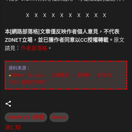
X X X X X X X X X X
本[網路部落格]文章僅反映作者個人意見，不代表
ZDNET立場，並已獲作者同意以CC授權轉載。
原文
請見：
作者部落格
。
資料來源：
★
ZDNet Taiwan - 企業應用 - 部落格 - 四核的
CPU，我用的到嗎？
Hardware | 硬體
News
凍仁翔