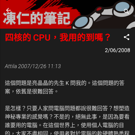
跳到主要內容
凍仁的筆記
- https://note.drx.tw
四核的 CPU，我用的到嗎？
2/06/2008
Attila
2007/12/26 11:13
這個問題是亮晶晶的先生 K 問我的。這個問題的答
案，依舊是很難回答。
是怎樣？只要人家問電腦問題都說很難回答？想塑造
神秘專業的感覺嗎？不是的，絕無此事，是因為要看
誰要用的電腦。在這個世界上，使用個人電腦的目
的，大家不盡相同，使用者對於電腦的軟硬體熟悉程