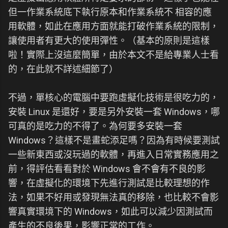
但一作業系統底下執行原本和作業系統不 相容的應
用軟體，如此在應用方面就能打破作業系統的限制，
讓使用者有更大的使用彈性。（基本的原則是這樣
啦！實際上沒這麼簡單，由於本文不是給專業人士看
的，在此就不詳述細節了）
不過，單核心的電腦中要跑虛擬化技術是很吃力的，
安裝 Linux 是還好，要是另外安裝一套 Windows，哪
可真的是吃力的不得了。為何要多安裝一套
Windows？這樣不是畫蛇添足嗎？因為有時候要測試
一些新東西或沒玩過的軟體，再進入日常實務應用之
前，得評估看看對於 Windows 會不會有不良的影
響，在虛擬化的環境下先進行測試是比較理想的作
法，如果不好用或發現無法真的移除，也比較不會影
響真實環境下的 Windows，如此可以減少因測試而
產生的不良後果，影響正常的工作。