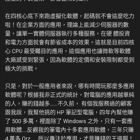
在四核心底下來跑虛擬化軟體，起碼就不會這麼吃力
啦！在企業方面的應用，理論上能減少伺服器的數
量，讓單一實體伺服器執行多種服務，在硬 體投資
和電力方面就會有節省成本的效果。這就是目前四核
心 CPU 最受矚目的應用，這個應用也讓微軟等軟體
大廠感受到緊張，因為軟體的定價和安裝限制都受到
極大的挑戰。
只是，對於一般應用者來說，哪有時間玩那麼多應用
軟體呢？根據我非正式的統計，對電腦的應用越單純
的人，賺的錢越多......不久前， 有個我服務過的顧客
跟我說，我幫他挑的 HP 筆記型電腦，四年內幫他賺
了 500 多萬，裡面除了 Windows 之外，只有一套應
用軟體....反觀我的筆電內十多套應用軟體，三年只賺
4 萬多 Orz......所以專注於應用，才是賺錢的王道啊！