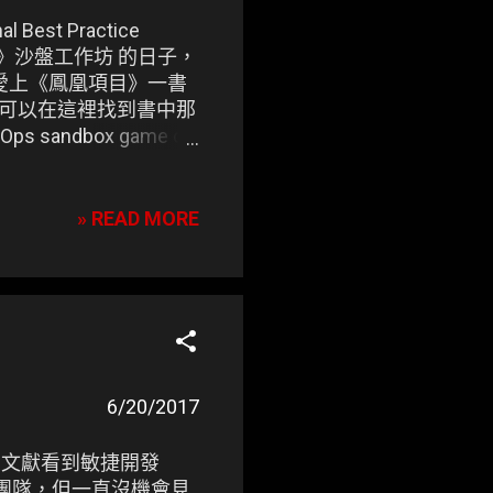
Best Practice
《鳳凰項目》沙盤工作坊 的日子，
深深愛上《鳳凰項目》一書
一定可以在這裡找到書中那
andbox game of
» READ MORE
6/20/2017
籍和文獻看到敏捷開發
 的團隊，但一直沒機會見