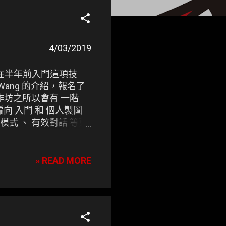
4/03/2019
，雖早在半年前入門這項技
ang 的介紹，報名了
次工作坊之所以會有 一階
偏向 入門 和 個人製圖
智模式 、 有效對話 等更
▲ Day2 教室外的
» READ MORE