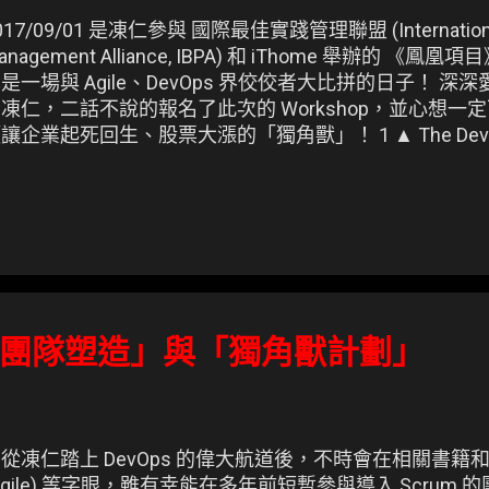
017/09/01 是凍仁參與 國際最佳實踐管理聯盟 (International 
anagement Alliance, IBPA) 和 iThome 舉辦的 
是一場與 Agile、DevOps 界佼佼者大比拼的日子！ 
凍仁，二話不說的報名了此次的 Workshop，並心想
讓企業起死回生、股票大漲的「獨角獸」！ 1 ▲ The DevOps s
e Phoenix project.
團隊塑造」與「獨角獸計劃」
從凍仁踏上 DevOps 的偉大航道後，不時會在相關書
Agile) 等字眼，雖有幸能在多年前短暫參與導入 Scrum