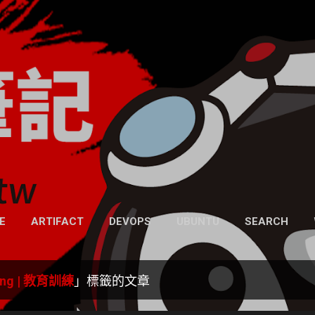
跳到主要內容
凍仁的筆記
- https://note.drx.tw
網頁
E
ARTIFACT
DEVOPS
UBUNTU
SEARCH
ning | 教育訓練
」標籤的文章