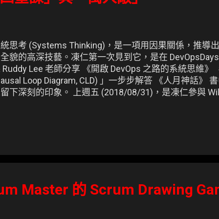
統思考 (Systems Thinking)，是一項用因果關係，
全貌的高深技藝。凍仁第一次見到它，是在 DevOpsDays Tai
 Ruddy Lee 老師分享 《開啟 DevOps 之路的系統思
Causal Loop Diagram, CLD) 」一步步解答 《人月
留下深刻的印象。 上週五 (2018/08/31)，是凍仁參與 Will
統思考的四堂課 / DevOps 特別版 」的日子，也是凍仁往 
步的日子。 ▲ 這次的上課地點，是 達文西空間 裡，很
 Master 的 Scrum Drawing 