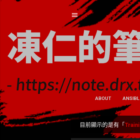
ABOUT
ANSIBL
目前顯示的是有「
Trai
發