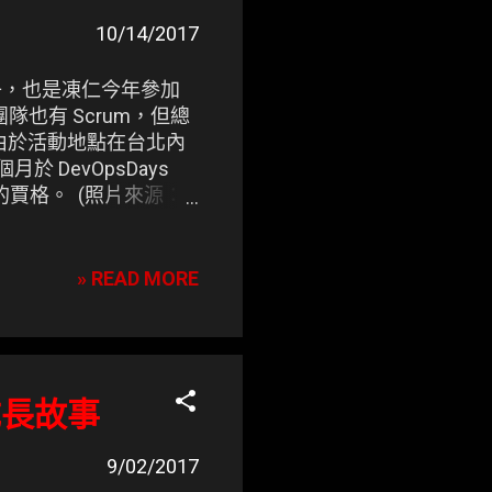
10/14/2017
會的日子，也是凍仁今年參加
團隊也有 Scrum，但總
由於活動地點在台北內
 DevOpsDays
rum 的賈格。 (照片來源：
» READ MORE
成長故事
9/02/2017