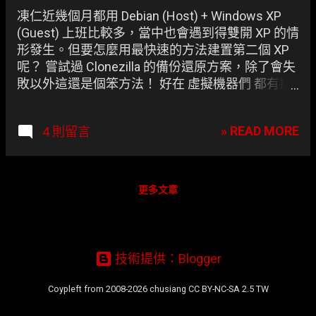
章
凍仁近幾個月都用 Debian (Host) + Windows XP
(Guest) 上班比較多，當中也會遇到得雙開 XP 的情
形發生。但要怎麼用最快速的方法建置第二個 XP
呢？ 嘗試過 Clonezilla 的備份還原方案，除了會失
敗以外這還是個笨方法！ 好在 虛擬機器們 都有提
供虛擬硬碟(*.vdi)對拷的解決方案(Solutions)。
» READ MORE
4 則留言
更多文章
技術提供：Blogger
Coypleft from 2008-2026 chusiang CC BY-NC-SA 2.5 TW