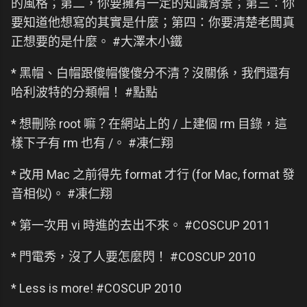
的風格；第二，你要擁有一定的知識背景；第三：你
要知道他想寫的其實是什麼；第四：你要清楚老闆真
正想要的是什麼。 #大澤木小鐵
* 黑帽、白帽跟傻帽傻傻分不清？沒關係，我們還有
哈利波特的分類帽！ #點點
* 想刪除 root 嘛？在網站上的 / 上建個 rm 目錄，這
樣下子有 rm 也有 /。 #凍仁翔
* 改用 Mac 之前得先 format 才行 (for Mac, format 發
音相似)。 #凍仁翔
* 第一次用 vi 時進的去出不來。 #COSCUP 2011
* 門電秀，沒了人要怎麼閃！ #COSCUP 2010
* Less is more! #COSCUP 2010