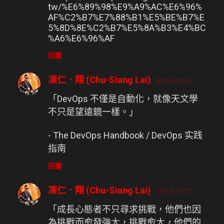
tw/%E6%89%98%E9%A9%AC%E6%96%
AF%C2%B7%E7%88%B1%E5%BE%B7%E
5%8D%8E%C2%B7%E5%8A%B3%E4%BC
%A6%E6%96%AF
回覆
凍仁．翔 (Chu-Siang Lai)
30/7/18 23:47
「DevOps 不僅是自動化，就像天文學
不只是望遠鏡一樣。」
- The DevOps Handbook / DevOps 实践
指南
回覆
凍仁．翔 (Chu-Siang Lai)
1/8/18 13:27
「成長心態者不只尋求挑戰，他們也因
為挑戰而愈發強大，挑戰愈大，他們的