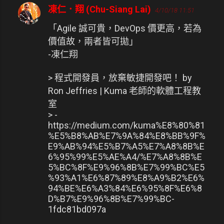
凍仁．翔 (Chu-Siang Lai)
4/10/18 11:51
「Agile 誠可貴，DevOps 價更高，若為
價值故，兩者皆可拋」
-凍仁翔
> 程式開發員，放棄敏捷開發吧！ by
Ron Jeffries | Kuma 老師的軟體工程教
室
> -
https://medium.com/kuma%E8%80%81
%E5%B8%AB%E7%9A%84%E8%BB%9F%
E9%AB%94%E5%B7%A5%E7%A8%8B%E
6%95%99%E5%AE%A4/%E7%A8%8B%E
5%BC%8F%E9%96%8B%E7%99%BC%E5
%93%A1%E6%87%89%E8%A9%B2%E6%
94%BE%E6%A3%84%E6%95%8F%E6%8
D%B7%E9%96%8B%E7%99%BC-
1fdc81bd097a