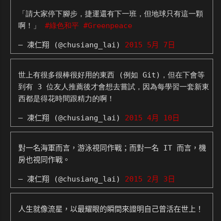
「請大家停下腳步，捷運還有下一班，但地球只有這一顆
啊！」
#綠色和平
#Greenpeace
— 凍仁翔 (@chusiang_lai)
2015 5月 7日
世上有很多很棒很好用的東西 (例如 Git)，但在下會等
到有 3 位友人推薦後才會想去嘗試，因為每學習一套新東
西都是得花時間跟精力的啊！
— 凍仁翔 (@chusiang_lai)
2015 4月 10日
對一名海軍而言，游泳視同作戰；而對一名 IT 而言，機
房也視同作戰。
— 凍仁翔 (@chusiang_lai)
2015 2月 3日
人生就像流星，以最耀眼的瞬間來證明自己曾活在世上！