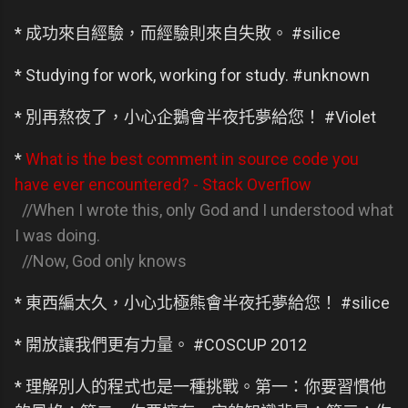
* 成功來自經驗，而經驗則來自失敗。 #silice
* Studying for work, working for study. #unknown
* 別再熬夜了，小心企鵝會半夜托夢給您！ #Violet
*
What is the best comment in source code you
have ever encountered? - Stack Overflow
//When I wrote this, only God and I understood what
I was doing.
//Now, God only knows
* 東西編太久，小心北極熊會半夜托夢給您！ #silice
* 開放讓我們更有力量。 #COSCUP 2012
* 理解別人的程式也是一種挑戰。第一：你要習慣他