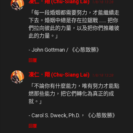
凍仁．翔 (Chu-Siang Lai)
1/8/18 13:28
「每一段婚姻都需要努力，才能繼續走
下去。婚姻中總是存在拉鋸戰 …… 把你
們拉向彼此的力量，以及把你們推離彼
此的力量。」
- John Gottman / 《心態致勝》
回覆
凍仁．翔 (Chu-Siang Lai)
1/8/18 13:28
「不論你有什麼能力，唯有努力才能點
燃那些能力，把它們轉化為真正的成
就。」
- Carol S. Dweck, Ph.D.，《心態致勝》
回覆