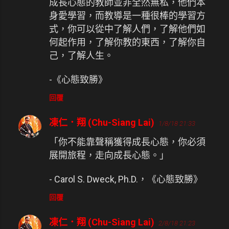
成長心態的教師並非全然無私，他們本
身愛學習，而教導是一種很棒的學習方
式，你可以從中了解人們，了解他們如
何起作用，了解你教的東西，了解你自
己，了解人生。
-《心態致勝》
回覆
凍仁．翔 (Chu-Siang Lai)
1/8/18 21:33
「你不能靠聲稱獲得成長心態，你必須
展開旅程，走向成長心態。」
- Carol S. Dweck, Ph.D.，《心態致勝》
回覆
凍仁．翔 (Chu-Siang Lai)
2/8/18 21:23