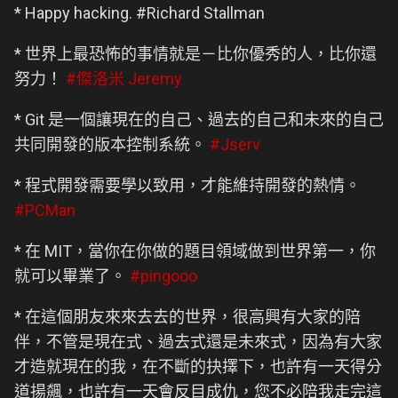
* Happy hacking. #Richard Stallman
* 世界上最恐怖的事情就是－比你優秀的人，比你還
努力！
#傑洛米 Jeremy
* Git 是一個讓現在的自己、過去的自己和未來的自己
共同開發的版本控制系統。
#Jserv
* 程式開發需要學以致用，才能維持開發的熱情。
#PCMan
* 在 MIT，當你在你做的題目領域做到世界第一，你
就可以畢業了。
#pingooo
* 在這個朋友來來去去的世界，很高興有大家的陪
伴，不管是現在式、過去式還是未來式，因為有大家
才造就現在的我，在不斷的抉擇下，也許有一天得分
道揚飆，也許有一天會反目成仇，您不必陪我走完這