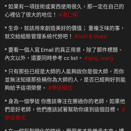
* 如果有一項技術或東西使用很久，那一定在自己的
心裡佔了很大的地位！
#凍仁翔
* 生命，就該用來創造美好的價值； 重複乏味的事，
就交給組態管理系統代勞吧！
#Soft & Share
* 要看一個人寫 Email 的真正用意，除了郵件標題、
內文以外，還要同時參考 cc list。
#qing_wang
* 只有那些已經是大師的人能夠說你是個大師，而你
並無法知道那些稱你為大師的人，是否已經夠好到能
夠給予這項榮譽。
#學徒模式
* 身為一個學徒 你應該專注在勝過你的老師，如果他
們是好老師，他們應該試著幫助你達到這個目標。
#
學徒模式