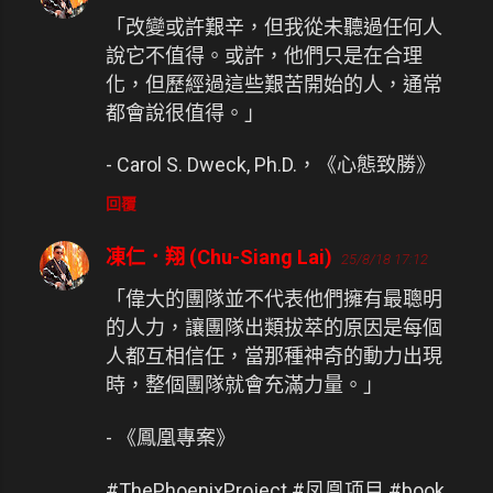
「改變或許艱辛，但我從未聽過任何人
說它不值得。或許，他們只是在合理
化，但歷經過這些艱苦開始的人，通常
都會說很值得。」
- Carol S. Dweck, Ph.D.，《心態致勝》
回覆
凍仁．翔 (Chu-Siang Lai)
25/8/18 17:12
「偉大的團隊並不代表他們擁有最聰明
的人力，讓團隊出類拔萃的原因是每個
人都互相信任，當那種神奇的動力出現
時，整個團隊就會充滿力量。」
- 《鳳凰專案》
#ThePhoenixProject #凤凰项目 #book