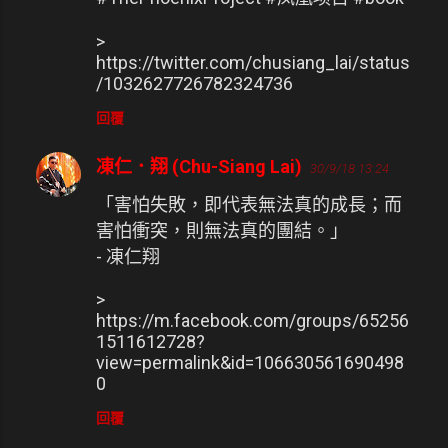
>
https://twitter.com/chusiang_lai/status
/1032627726782324736
回覆
凍仁．翔 (Chu-Siang Lai)
30/9/18 13:24
「害怕失敗，即代表無法真的成長；而
害怕衝突，則無法真的團結。」
- 凍仁翔
>
https://m.facebook.com/groups/65256
1511612728?
view=permalink&id=106630561690498
0
回覆