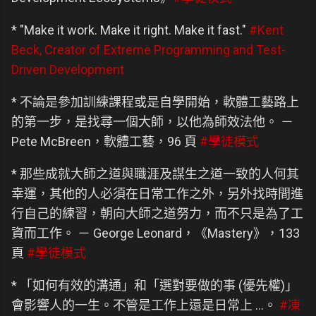
* "Make it work. Make it right. Make it fast."
#Kent
Beck, Creator of Extreme Programming and Test-
Driven Development
* 不論是參加訓練課程或是自學開始，軟體工藝路上
的第一步，是找尋一個大師，以他為師效法他。 －
Pete McBreen，軟體工藝，96 頁
#學徒模式
* 那些成就大師之道與職涯及謀生之道一致的人何其
幸運，其他的人必須在日常工作之外，另外找時間進
行自己的練習，朝向大師之道努力，而不只是為了工
資而工作。 － George Leonard，《Mastery》，133
頁
#學徒模式
* 「如何有效的溝通」和「選對要做的事 (優先權)」
會影響人的一生。不管是工作上還是日常上 …。
#凍