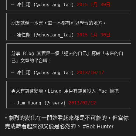
— 凍仁翔 (@chusiang_lai)
2015 1月 30日
朋友就像一本書，每一本都有可以學習的地方。
— 凍仁翔 (@chusiang_lai)
2015 1月 30日
分享 Blog 其實是一個「過去的自己」寫給「未來的自
己」文章的平台啊！
— 凍仁翔 (@chusiang_lai)
2013/10/17
男人有錢會變壞，Linux 用戶有錢會投入 Mac 懷抱
— Jim Huang (@jserv)
2013/02/12
* 劇烈的變化在一開始看起來都是不可能的，但當你
完成時看起來卻又像是必然的。 #Bob Hunter