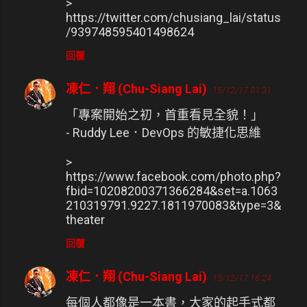
>
https://twitter.com/chusiang_lai/status
/939748595401498624
回覆
凍仁．翔 (Chu-Siang Lai)
15/12/17 01:31
「專案開始之初，首重看見全貌！」
- Ruddy Lee．DevOps 的敏捷化思維
>
https://www.facebook.com/photo.php?
fbid=10208200371366284&set=a.1063
210319791.9227.1811970083&type=3&
theater
回覆
凍仁．翔 (Chu-Siang Lai)
15/12/17 16:24
每個人都像是一本書，大家的起手式都