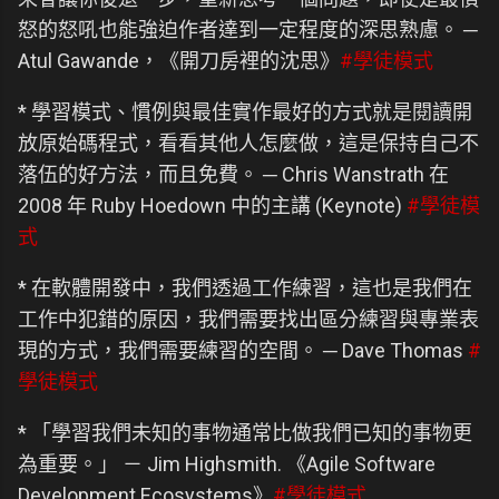
怒的怒吼也能強迫作者達到一定程度的深思熟慮。 ─
Atul Gawande，《開刀房裡的沈思》
#學徒模式
* 學習模式、慣例與最佳實作最好的方式就是閱讀開
放原始碼程式，看看其他人怎麼做，這是保持自己不
落伍的好方法，而且免費。 ─ Chris Wanstrath 在
2008 年 Ruby Hoedown 中的主講 (Keynote)
#學徒模
式
* 在軟體開發中，我們透過工作練習，這也是我們在
工作中犯錯的原因，我們需要找出區分練習與專業表
現的方式，我們需要練習的空間。 ─ Dave Thomas
#
學徒模式
* 「學習我們未知的事物通常比做我們已知的事物更
為重要。」 － Jim Highsmith. 《Agile Software
Development Ecosystems》
#學徒模式