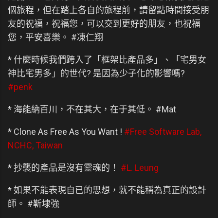
個旅程，但在踏上各自的旅程前，請留點時間接受朋
友的祝福，祝福您，可以交到更好的朋友，也祝福
您，平安喜樂。 #凍仁翔
* 什麼時候我們跨入了「框架比產品多」、「宅男女
神比宅男多」的世代? 是因為少子化的影響嗎?
#penk
* 海能納百川，不在其大，在于其低。 #Mat
* Clone As Free As You Want !
#Free Software Lab,
NCHC, Taiwan
* 抄襲的產品是沒有靈魂的！
#L. Leung
* 如果不能表現自已的思想，就不能稱為真正的設計
師。 #靳埭強