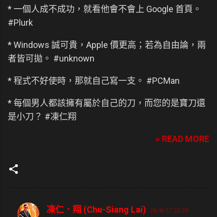
* 一個人成不成功，就看他會不會上 Google 首頁。
#Plurk
* Windows 誠可貴，Apple 價更高；若為自由論，兩
者皆可拋。 #unknown
* 程式不好使時，那就自己寫一支。 #PCMan
* 每個男人都該擁有屬於自己的刀，而您的是寶刀還
是小刀？ #凍仁翔
» READ MORE
凍仁．翔 (Chu-Siang Lai)
26/8/17 23:59
留