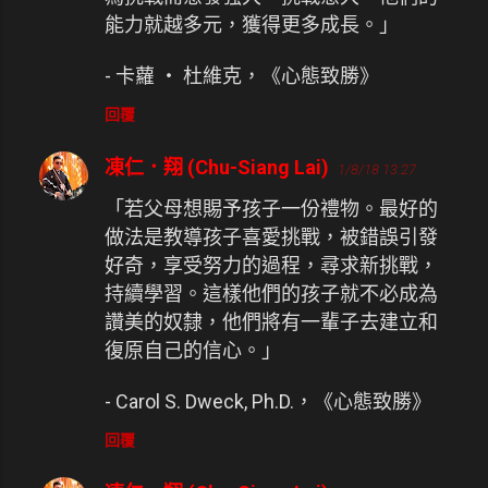
能力就越多元，獲得更多成長。」
- 卡蘿 ‧ 杜維克，《心態致勝》
回覆
凍仁．翔 (Chu-Siang Lai)
1/8/18 13:27
「若父母想賜予孩子一份禮物。最好的
做法是教導孩子喜愛挑戰，被錯誤引發
好奇，享受努力的過程，尋求新挑戰，
持續學習。這樣他們的孩子就不必成為
讚美的奴隸，他們將有一輩子去建立和
復原自己的信心。」
- Carol S. Dweck, Ph.D.，《心態致勝》
回覆