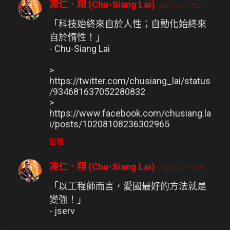
凍仁．翔 (Chu-Siang Lai)
26/11/17 15:21
「科技始終來自於人性；自動化始終來
自於惰性！」
- Chu-Siang Lai
>
https://twitter.com/chusiang_lai/status
/934681637052280832
>
https://www.facebook.com/chusiang.la
i/posts/10208108236302965
回覆
凍仁．翔 (Chu-Siang Lai)
12/12/17 16:09
「以工程師而言，愛國最好的方法就是
變強！」
- jserv