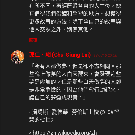
有所不同，再經歷過各自的人生後，總
有值得我們借鏡和學習的地方。想獲得
更多故事的方法，除了拿自己的故事與
他人交換之外，別無其他。
回覆
凍仁．翔 (Chu-Siang Lai)
12/7/18 23:38
「所有人都做夢，但是卻不盡相同。那
些晚上做夢的人白天醒來，會發現這些
夢是虛無的。但是那些白天做夢的人卻
是非常危險的，因為他們會行動起來，
讓自己的夢變成現實。」
- 湯瑪斯 · 愛德華 · 勞倫斯上校 @《#智
慧的七柱》
> https://zh.wikipedia.org/zh-