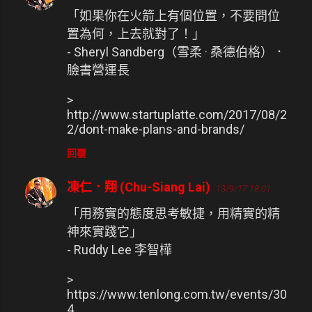
言
「如果你在火箭上有個位置，不要問位
置為何，上去就對了！」
- Sheryl Sandberg（雪柔 · 桑德伯格）．
臉書營運長
>
http://www.startuplatte.com/2017/08/2
2/dont-make-plans-and-brands/
回覆
凍仁．翔 (Chu-Siang Lai)
13/9/17 18:01
「用務實的態度思考敏捷，用精實的精
神來實踐它」
- Ruddy Lee 李智樺
>
https://www.tenlong.com.tw/events/30
4