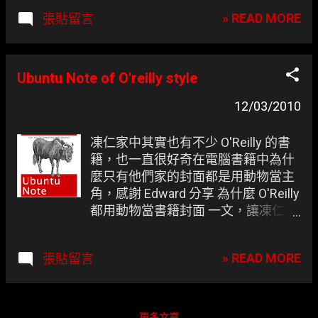
Wireless Access Point。 2. 盾牌圖示
» READ MORE
張貼留言
為凍仁的 IBM Thinkpad A31。 3. PC
皆外接某 D 大廠的 USB 外接網卡。
Ubuntu Note of O'reilly style
12/03/2010
凍仁家中其實也有不少 O'Reilly 的書
籍，也一直很好奇在電腦書籍中為什
麼只有他們家的封面都是用動物當主
角，感謝 Edward 分享 為什麼 O'Reilly
都用動物當書籍封面 一文，讓凍仁又
長了點見識，當然在最後也小玩一下
搞了個假 O'Reilly Ubuntu 筆記。
» READ MORE
張貼留言
O'Reilly Maker - Ubuntu Note
更多文章