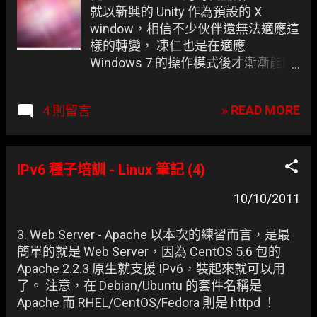
就以新興的 Unity 作為預設的 X
window，相信不少伙伴還無法適應這
樣的轉變， 凍仁也是在適應
Windows 7 的操作模式後才漸漸能瞭
解 Unity 的設計思維 ，這次除了預設
的 X window 是 Unity 以外，也內建
» READ MORE
4 則留言
Unity 2D ！相信這對顯示卡不夠力以
及不想跑 Compiz 伙伴是一大福音，
那說好的 Classic Gnome (傳統
Gnome 模式) 呢？ 這個就麻煩大家自
IPv6 種子培訓 - Linux 筆記 (4)
己裝一下囉。 登入時預設沒有
Gnome Classic 可選。
10/10/2011
3. Web Server - Apache 以本次的練習而言，是最
簡單的就是 Web Server，因為 CentOS 5.6 包的
Apache 2.2.3 原生就支援 IPv6，裝起來就可以用
了。 注意，在 Debian/Ubuntu 的套件名稱是
Apache 而 RHEL/CentOS/Fedora 則是 httpd ！