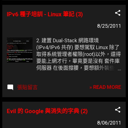
IPv6 種子培訓 - Linux 筆記 (3)
8/25/2011
2. 建置 Dual-Stack 網路環境
(IPv4/IPv6 共存) 要想駕馭 Linux 除了
取得系統管理者權限(root)以外，還得
要能上網才行，畢竟要是沒有 套件庫
伺服器 在後面撐腰，要想額外裝些套
件可是難上加難啊！這裡將以 Dual-
Stack (IPv4/IPv6 共存) 的方案來建置
» READ MORE
張貼留言
網路環境， 若找到支援 IPv6 的套件
來源或許可省略此步驟 。 關於
setup。
Evil 的 Google 與消失的字典 (2)
8/06/2011