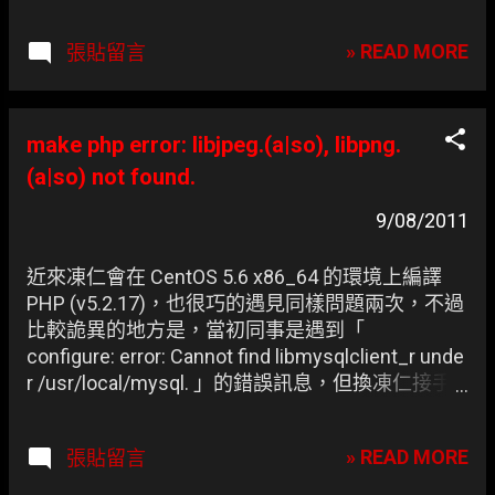
» READ MORE
張貼留言
make php error: libjpeg.(a|so), libpng.
(a|so) not found.
9/08/2011
近來凍仁會在 CentOS 5.6 x86_64 的環境上編譯
PHP (v5.2.17)，也很巧的遇見同樣問題兩次，不過
比較詭異的地方是，當初同事是遇到「
configure: error: Cannot find libmysqlclient_r unde
r /usr/local/mysql. 」的錯誤訊息，但換凍仁接手
時就變成「 configure: error: libpng.(a|so) not
found. 」了。
» READ MORE
張貼留言