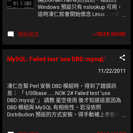
Windows 預設只有 nslookup 可用，
這時凍仁就會開始懷念 Linux .. ，其實
它們老早就能在 Windows 上使用
了，只要幾個小步驟就可將其帶回
» READ MORE
張貼留言
家，何樂而不為！ dig 於 Windows 7
上的 mintty 擷圖。
MySQL: Failed test 'use DBD::mysql;'
11/22/2011
凍仁在幫 Perl 安裝 DBD 模組時，得到了錯誤訊
息： 「 t/00base ......NOK 2# Failed test 'use
DBD::mysql;' 」 請教 星空夜雨 後才知道這是因為
DBD 模組與 MySQL 有相依性，若沒依照
Distribution 預設的方式安裝，得手動補上參數才
會過，而以下條件大概都會碰到： MySQL Server
為自行編譯。 本機無安裝 MySQL Server。 未於