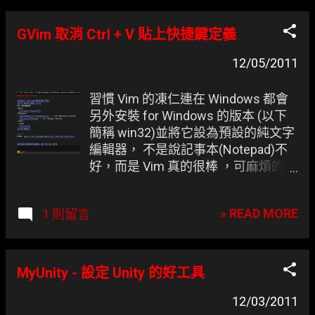
OpenFoundry
GVim 取消 Ctrl + V 貼上快捷鍵定義
12/05/2011
習慣 Vim 的凍仁連在 Windows 都會
另外安裝 for Windows 的版本 (以下
簡稱 win32)並將它設為預設的純文字
編輯器， 不是說記事本(Notepad)不
好，而是 Vim 真的很棒 ，可麻煩的是
每次想要用 Ctrl + V 來垂直選取時都
會變成貼上的動作.. win32 的垂直選
» READ MORE
1 則留言
取預設是使用 Ctrl + Q 。
MyUnity - 設定 Unity 的好工具
12/03/2011