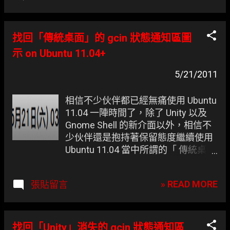
找回「傳統桌面」的 gcin 狀態通知區圖
示 on Ubuntu 11.04+
5/21/2011
相信不少伙伴都已經無痛使用 Ubuntu
11.04 一陣時間了，除了 Unity 以及
Gnome Shell 的新介面以外，相信不
少伙伴還是抱持著保留態度繼續使用
Ubuntu 11.04 當中所謂的「 傳統桌面
」。 凍仁幫母親大人設定環境時卻發
現，前篇的方法怎樣就是叫不出
» READ MORE
張貼留言
gcin，原來 傳統桌面模式 已經把它獨
立了，手動叫出來就是。 [修改前] 繼
續上演空城計的 gcin。
找回「Unity」消失的 gcin 狀態通知區