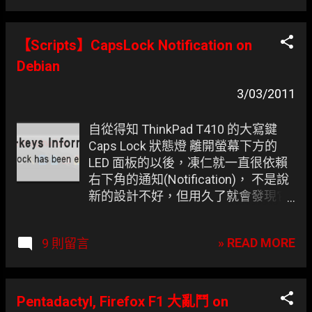
【Scripts】CapsLock Notification on
Debian
3/03/2011
自從得知 ThinkPad T410 的大寫鍵
Caps Lock 狀態燈 離開螢幕下方的
LED 面板的以後，凍仁就一直很依賴
右下角的通知(Notification)， 不是說
新的設計不好，但用久了就會發現它
早就被左手的小拇指遮住，哪還看得
到什麼 LED ..!? 雖說官方早已幫
» READ MORE
9 則留言
Windows 寫好 On-screen
display(OSD) ，而 Mac OSX 上也有
CapSee ，至於 Linux 上凍仁有找到
lock-keys-applet ，但還是不像官方
Pentadactyl, Firefox F1 大亂鬥 on