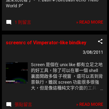
World :P"
» READ MORE
1 則留言
screenrc of Vimperator-like bindkey
3/08/2011
Screen 是個在 unix like 都有立足之地
的好工具，除了可以在單一個 shell
裏面開啟多個 子視窗 ，還可以丟到背
景執行，雖說 screen 功能很多很強
大，但是像這種純文字介面的工具不
免要靠較複雜的熱鍵，不過改成類似
Vimperator 的操作模式就不用重新適
» READ MORE
張貼留言
應了。 凍仁風的 screen