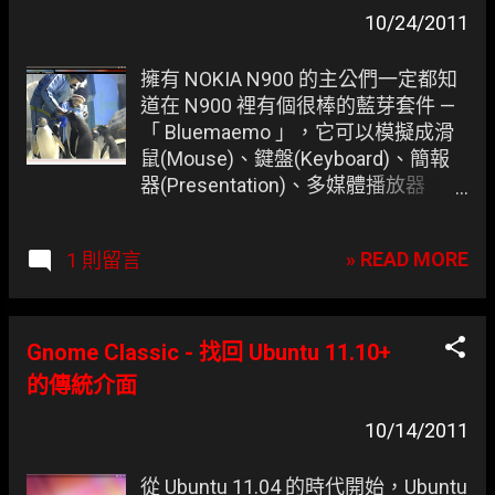
10/24/2011
擁有 NOKIA N900 的主公們一定都知
道在 N900 裡有個很棒的藍芽套件 —
「 Bluemaemo 」，它可以模擬成滑
鼠(Mouse)、鍵盤(Keyboard)、簡報
器(Presentation)、多媒體播放器
(Media Remote)以及遊戲手把
(Gamepad)，但凍仁實際使用 Media
» READ MORE
1 則留言
Remote mode 後發現只有 全螢幕 可
用， 生命會自己找到出路的 ，換個
VLC Remote 照樣拿 N900 當遙控
器！ 這一切的一切都是為了在大大的
Gnome Classic - 找回 Ubuntu 11.10+
TV 上看影片所準備的啊 (茶) 感謝
的傳統介面
Violet 提供的影片。
10/14/2011
從 Ubuntu 11.04 的時代開始，Ubuntu