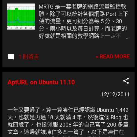
章
MRTG 是一套老牌的網路流量監控軟
體，除了可以統計各個網路 Port 上下
傳的流量，更可細分為每 5 分、30
分、兩小時以及每日計算，而老牌的
好處就是相關的教學網路上一定不
少， 能因為工作的關係把這好工具給
學起來真是太棒了 。 成果展示。
» READ MORE
1 則留言
AptURL on Ubuntu 11.10
12/12/2011
一年又要過了，算一算凍仁已經認識 Ubuntu 1,442
天，也就是再過 18 天就滿 4 年，然後這個 Blog 也
就四歲了， 也挺佩服 2008 年的自己寫了 200 多篇
文章，這邊就讓凍仁多凹一篇了 ，以下是凍仁在