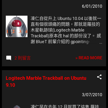
章
6/01/2010
凍仁自從升上 Ubuntu 10.04 以後就一
直有個很頭痛的問題，那就是羅技的
木星軌跡球(Logitech Marble
Trackball)原本改 hal 的部份沒了。 感
謝 BlueT 前輩介紹的 gpointing-
device-settings ，它是專門用來設定
捲動(Scroll)、中鍵點擊(Middle
» READ MORE
2 則留言
button Click)的圖形化設定軟體，不
巧 Marble 的設定少了第 9 鍵，也就是
圖中的 3 號，最後還是認為直接撰寫
shell script 跑 xinput，然後加入自動
Logitech Marble Trackball on Ubuntu
啟動裡比較簡單。
9.10
3/07/2010
凍仁早在去年 12 月就買了這隻 羅技