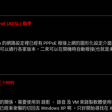
oE (ADSL) 指令
esktop 的網路設定裡已經有 PPPoE 撥接上網的圖形化設
可以通行各家版本，二來可以在開機時自動撥接(也就是
(-1909)
關係，需要使用到 錄影 、 錄音 及 VM 來錄製軟體使
，已經漸漸懶的切回去 Windows XP 啊 ，只好開始尋找在 X