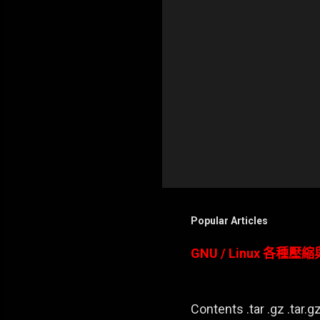
Popular Articles
GNU / Linux 各種
Contents .tar .gz .tar.gz 