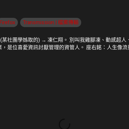
Firefox
Transmission | 檔案傳輸
人(某社團學姊取的) → 凍仁翔。 別叫我雞腳凍、動感超人
畢業，是位喜愛資訊討厭管理的資管人。 座右銘：人生像