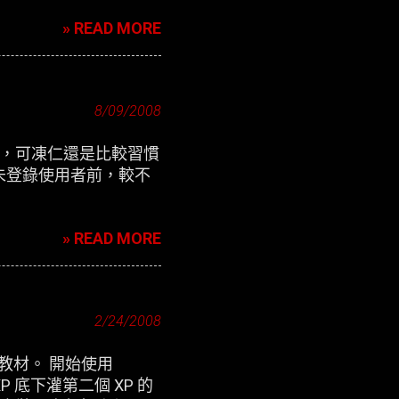
» READ MORE
8/09/2008
定介面，可凍仁還是比較習慣
未登錄使用者前，較不
» READ MORE
2/24/2008
用教材。 開始使用
P 底下灌第二個 XP 的