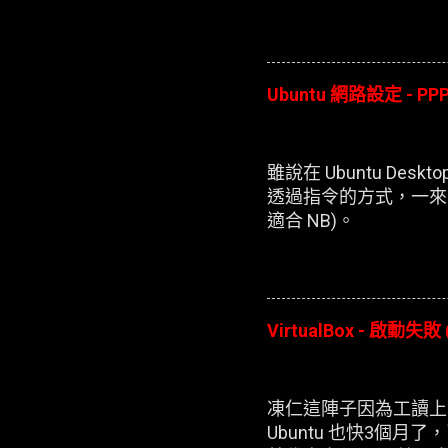
Ubuntu 網路設定 - PPP
雖說在 Ubuntu D
透過指令的方式，一來
適合 NB)。
VirtualBox - 啟動失敗 
凍仁這陣子因為工讀上的
Ubuntu 也快3個月了