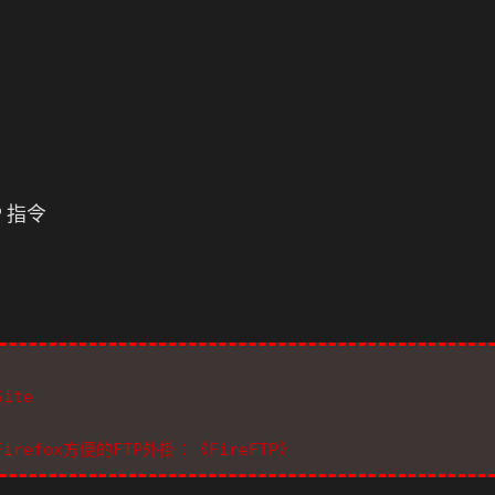
 指令
Site
: Firefox方便的FTP外掛：《FireFTP》