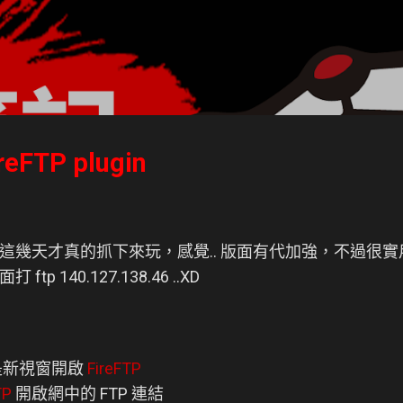
跳到主要內容
eFTP plugin
這幾天才真的抓下來玩，感覺.. 版面有代加強，不過很
 140.127.138.46 ..XD
是新視窗開啟
FireFTP
TP
開啟網中的 FTP 連結