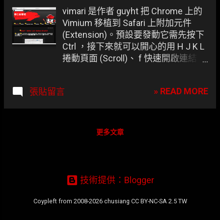
章
vimari 是作者 guyht 把 Chrome 上的
Vimium 移植到 Safari 上附加元件
(Extension)。預設要發動它需先按下
Ctrl ，接下來就可以開心的用 H J K L
捲動頁面 (Scroll)、 f 快速開啟連結 ...
等快捷鍵來操作 Safari 了！ vimari 截
圖。
» READ MORE
張貼留言
更多文章
技術提供：Blogger
Coypleft from 2008-2026 chusiang CC BY-NC-SA 2.5 TW