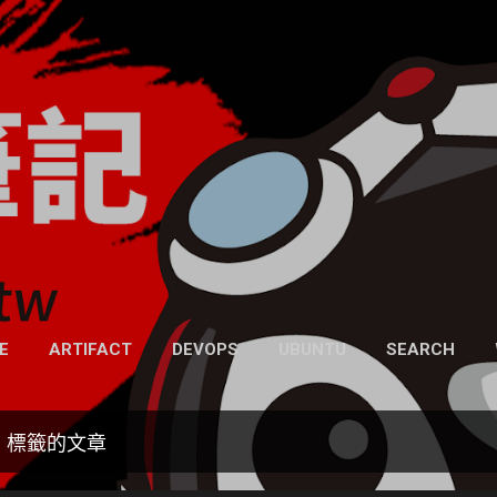
跳到主要內容
凍仁的筆記
- https://note.drx.tw
網頁
E
ARTIFACT
DEVOPS
UBUNTU
SEARCH
」標籤的文章