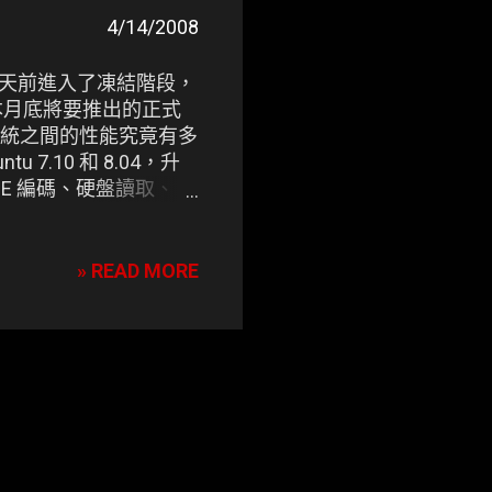
4/14/2008
04 已經在幾天前進入了凍結階段，
，為本月底將要推出的正式
作系統之間的性能究竟有多
 7.10 和 8.04，升
LAME 編碼、硬盤讀取、
» READ MORE