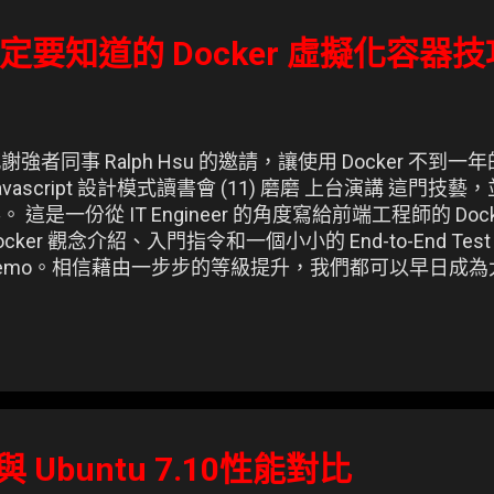
要知道的 Docker 虛擬化容器技
謝強者同事 Ralph Hsu 的邀請，讓使用 Docker 不到一年
avascript 設計模式讀書會 (11) 磨磨 上台演講 這門
。 這是一份從 IT Engineer 的角度寫給前端工程師的 Do
ocker 觀念介紹、入門指令和一個小小的 End-to-End Test (簡
demo。相信藉由一步步的等級提升，我們都可以早日成
) ▲ My sildes of Virtualization with Docker container (Ba
4 與 Ubuntu 7.10性能對比