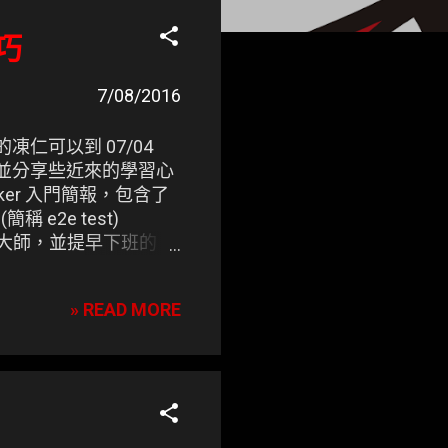
巧
7/08/2016
的凍仁可以到 07/04
技藝，並分享些近來的學習心
cker 入門簡報，包含了
稱 e2e test)
為大師，並提早下班的。
sic) for F2E
» READ MORE