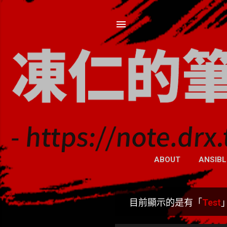
ABOUT
ANSIBL
目前顯示的是有「
Test
發