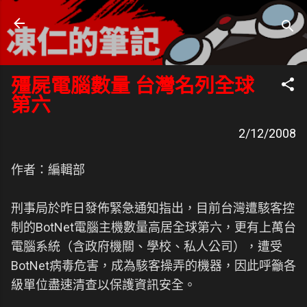
跳到主要內容
凍仁的筆記
- https://note.drx.tw
殭屍電腦數量 台灣名列全球
第六
2/12/2008
作者：編輯部
刑事局於昨日發佈緊急通知指出，目前台灣遭駭客控
制的BotNet電腦主機數量高居全球第六，更有上萬台
電腦系統（含政府機關、學校、私人公司），遭受
BotNet病毒危害，成為駭客操弄的機器，因此呼籲各
級單位盡速清查以保護資訊安全。