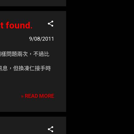
ot found.
9/08/2011
的遇見同樣問題兩次，不過比
sql. 」的錯誤訊息，但換凍仁接手時
» READ MORE