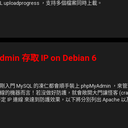
 uploadprogress ，支持多個檔案同時上載。
min 存取 IP on Debian 6
，剛入門 MySQL 的凍仁都會順手裝上 phpMyAdmin 
的機器而言！若沒做好防護，就會敞開大門讓怪客 (crack
 IP 連線 來達到防護效果，以下將分別列出 Apache 以及 