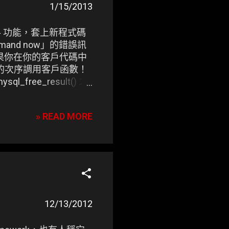
1/15/2013
筆資料 功能，套上新程式碼
 command now」的錯誤訊
t 錯誤 如果你在你的客戶代碼中
你正在以錯誤的次序調用客戶函數！
free_result() 之
) 之間試圖執行返回數據的 2
» READ MORE
12/13/2012