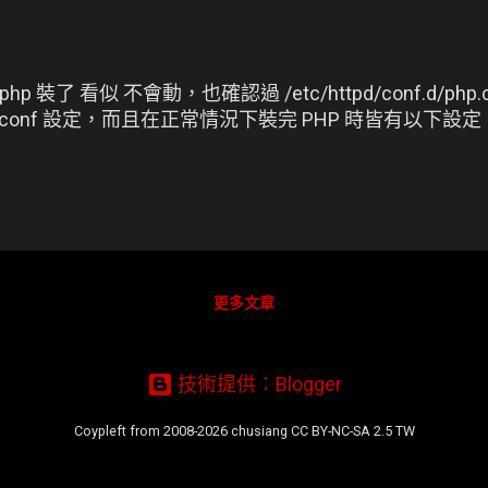
裝了 看似 不會動，也確認過 /etc/httpd/conf.d/php.c
f/httpd.conf 設定，而且在正常情況下裝完 PHP 時皆有以下設定
更多文章
技術提供：Blogger
Coypleft from 2008-2026 chusiang CC BY-NC-SA 2.5 TW