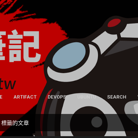
跳到主要內容
凍仁的筆記
- https://note.drx.tw
網頁
E
ARTIFACT
DEVOPS
UBUNTU
SEARCH
」標籤的文章