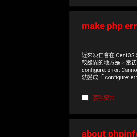
make php erro
近來凍仁會在 CentOS 
較詭異的地方是，當初
configure: error: C
就變成「 configure: erro
張貼留言
about phpinf