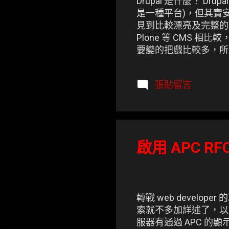
Drupal 是什麼？ Dru
是一種平台)，但其實安
見到比較漂亮及完整的成品。
Plone 等 CMS 相比較
要變的把戲比較多，所
新手使用 Drupal 的
台。
張貼留言
啟用 APC RFC1
轉戰 web devel
索就不多加詳述了，以下是
服器有通過 APC 的顯示檔