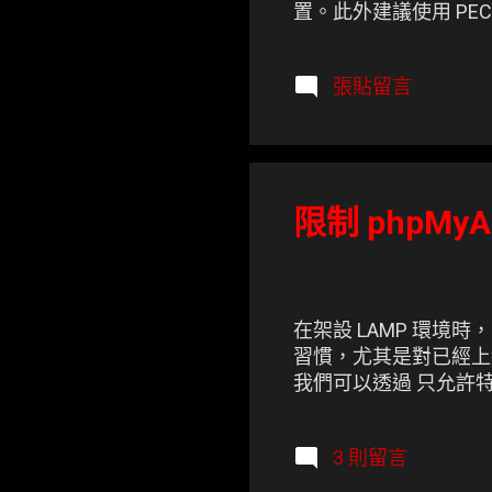
置。此外建議使用 PECL
張貼留言
限制 phpMyAd
在架設 LAMP 環境時
習慣，尤其是對已經上線
我們可以透過 只允許特定
3 則留言