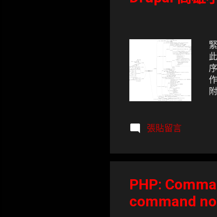
緊
作
附
製
張貼留言
PHP: Command
command n