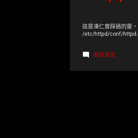
這是凍仁曾踩過的雷，php 
/etc/httpd/con
張貼留言