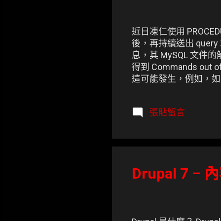
近日凍仁使用 PROCED
後，再持續送出 query 就會跳
息，其 MySQL 文件的解釋如
得到 Commands out 
這可能發生，例如，如果你正在使
前試圖執行新查詢。如果你在 m
個查詢，它也可能發生
張貼留言
Drupal 7 