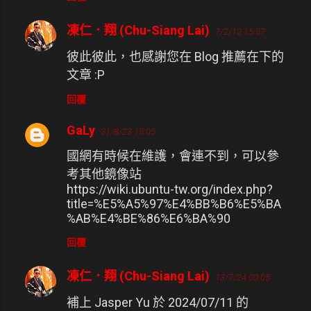
凍仁．翔 (Chu-Siang Lai)
7/2/12 15:57
彼此彼此，也感謝您在 Blog 推薦在下的
文章 :P
回覆
GaLy
31/8/23 15:05
國網有時候在維護，會連不到，可以參
考其他鏡像站
https://wiki.ubuntu-tw.org/index.php?
title=%E5%A5%97%E4%BB%B6%E5%BA
%AB%E4%BE%86%E6%BA%90
回覆
凍仁．翔 (Chu-Siang Lai)
13/7/24 00:05
補上 Jasper Yu 於 2024/07/11 的