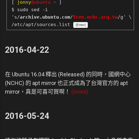
[
jonny
@ubuntu
~
]
$ sudo sed -i
's/
archive.ubuntu.com
/
free.nchc.org.tw
/g' \
/etc/apt/sources.list
[Enter]
2016-04-22
在 Ubuntu 16.04 釋出 (Released) 的同時，國網中心
(NCHC) 的 apt mirror 也正式成為了台灣官方的 apt
mirror，真是可喜可賀啊！
(more)
2016-05-24