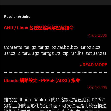
留
言
Popular Articles
GNU / Linux 各種壓縮與解壓縮指令
4/06/2008
Contents .tar .gz .tar.gz .bz .tar.bz .bz2 .tar.bz2 .xz
.tar.xz .Z .tar.Z .tgz .tar.tgz .7z .zip .rar .lha .zst .tar.zst
» READ MORE
Ubuntu 網路設定 - PPPoE (ADSL) 指令
8/09/2008
雖說在 Ubuntu Desktop 的網路設定裡已經有 PPPoE
撥接上網的圖形化設定介面，可凍仁還是比較習慣透