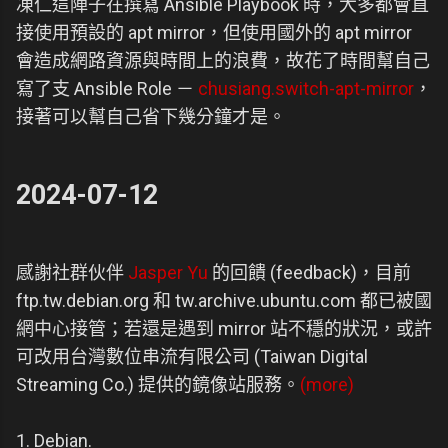
凍仁這陣子在撰寫 Ansible Playbook 時，大多都會直
接使用預設的 apt mirror，但使用國外的 apt mirror
會造成網路資源與時間上的浪費，故花了時間幫自己
寫了支 Ansible Role －
chusiang.switch-apt-mirror
，
接著可以幫自己省下幾分鐘才是。
2024-07-12
感謝社群伙伴
Jasper Yu
的回饋 (feedback)，目前
ftp.tw.debian.org 和 tw.archive.ubuntu.com 都已被國
網中心接管；若還是遇到 mirror 站不穩的狀況，或許
可改用台灣數位串流有限公司 (Taiwan Digital
Streaming Co.) 提供的鏡像站服務。
(more)
1. Debian.