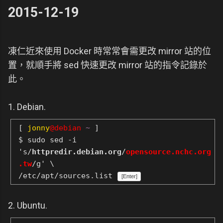
2015-12-19
凍仁近來使用 Docker 時常常會需更改 mirror 站的位
置，就順手將 sed 快速更改 mirror 站的指令記錄於
此。
1. Debian.
[
jonny
@debian
~
]
$ sudo sed -i
's/
httpredir.debian.org
/
opensource.nchc.org
.tw
/g' \
/etc/apt/sources.list
[Enter]
2. Ubuntu.