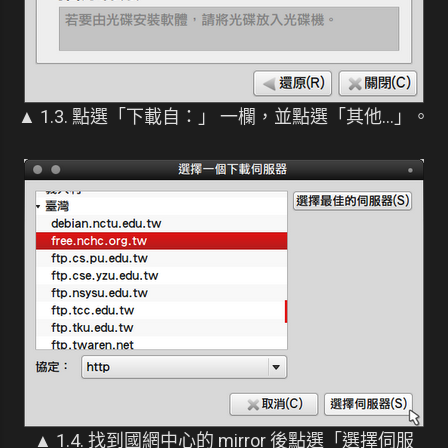
▲ 1.3. 點選「下載自：」 一欄，並點選「其他...」。
▲ 1.4. 找到國網中心的 mirror 後點選「選擇伺服