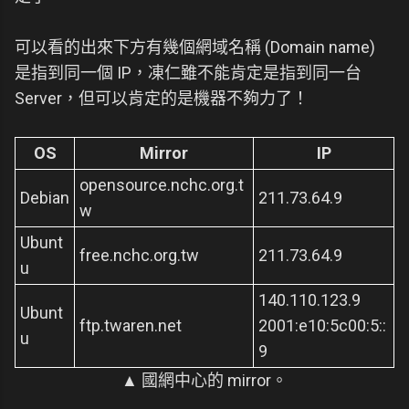
可以看的出來下方有幾個網域名稱 (Domain name)
是指到同一個 IP，凍仁雖不能肯定是指到同一台
Server，但可以肯定的是機器不夠力了！
OS
Mirror
IP
opensource.nchc.org.t
Debian
211.73.64.9
w
Ubunt
free.nchc.org.tw
211.73.64.9
u
140.110.123.9
Ubunt
ftp.twaren.net
2001:e10:5c00:5::
u
9
▲ 國網中心的 mirror。