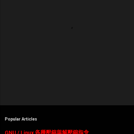
Popular Articles
GNU / Linux 各種壓縮與解壓縮指令