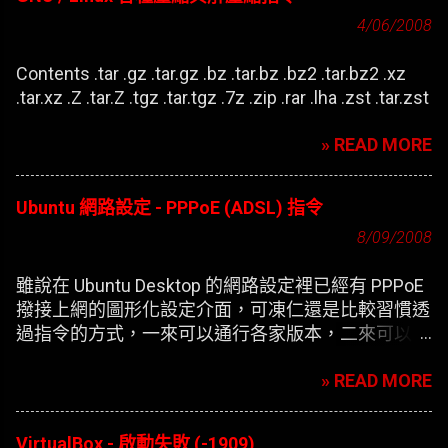
4/06/2008
Contents .tar .gz .tar.gz .bz .tar.bz .bz2 .tar.bz2 .xz
.tar.xz .Z .tar.Z .tgz .tar.tgz .7z .zip .rar .lha .zst .tar.zst
» READ MORE
Ubuntu 網路設定 - PPPoE (ADSL) 指令
8/09/2008
雖說在 Ubuntu Desktop 的網路設定裡已經有 PPPoE
撥接上網的圖形化設定介面，可凍仁還是比較習慣透
過指令的方式，一來可以通行各家版本，二來可以在
開機時自動撥接(也就是未登錄使用者前，較不適合
» READ MORE
NB)。
VirtualBox - 啟動失敗 (-1909)