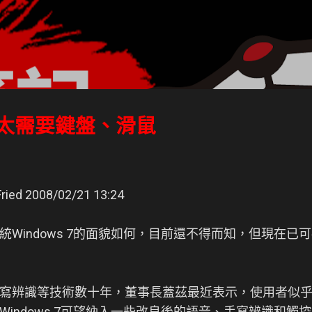
跳到主要內容
7不太需要鍵盤、滑鼠
d 2008/02/21 13:24
統Windows 7的面貌如何，目前還不得而知，但現在已
寫辨識等技術數十年，董事長蓋茲最近表示，使用者似
indows 7可望納入一些改良後的語音、手寫辨識和觸