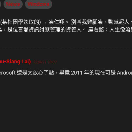
News
Windows
人(某社團學姊取的) → 凍仁翔。 別叫我雞腳凍、動感超人
畢業，是位喜愛資訊討厭管理的資管人。 座右銘：人生像
-Siang Lai)
22/8/11 18:02
rosoft 還是太放心了點，畢竟 2011 年的現在可是 Androi