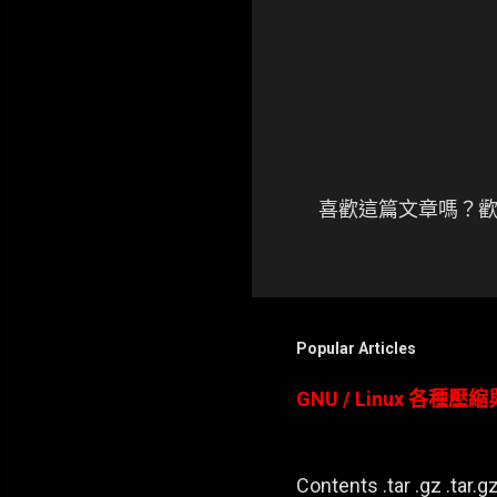
喜歡這篇文章嗎？歡
張
貼
留
言
Popular Articles
GNU / Linux 各種
Contents .tar .gz .tar.gz 