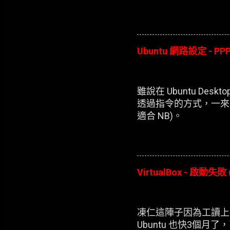
Ubuntu 網路設定 - PPP
雖說在 Ubuntu D
透過指令的方式，一來
適合 NB)。
VirtualBox - 啟動失敗 
凍仁這陣子因為工讀上的
Ubuntu 也快3個月了