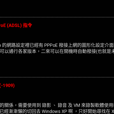
oE (ADSL) 指令
esktop 的網路設定裡已經有 PPPoE 撥接上網的圖形化設
可以通行各家版本，二來可以在開機時自動撥接(也就是
(-1909)
關係，需要使用到 錄影 、 錄音 及 VM 來錄製軟體使
，已經漸漸懶的切回去 Windows XP 啊 ，只好開始尋找在 X