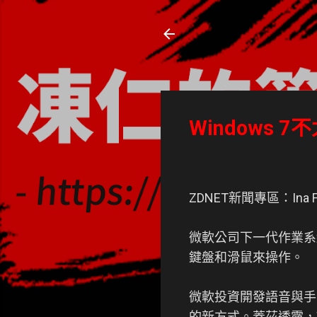
凍仁的筆記
- https://note.drx.tw
Windows 
ZDNET新聞專區：Ina Frie
微軟公司下一代作業系
鍵盤和滑鼠來操作。
微軟投資開發語音與手
的新方式。蓋茲透露，W