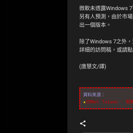
微軟未透露Windows
另有人預測，由於市場
出一個版本。
除了Windows 
詳細的訪問稿，或請點
(唐慧文/譯)
資料來源：
★
ZDNet Taiwan -