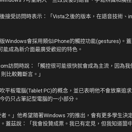
接受訪問時表示：「Vista之後的版本，在語音技術、i
indows會採用類似iPhone的觸控功能(gestures
reen)可能成為新介面最廣受歡迎的特色。
ws.com訪問時說：「觸控很可能很快就會成為主流，因為
，則比較難斷言。」
平板電腦(Tablet PC)的概念，並已表明他不會放棄
今仍只占筆記型電腦的一小部分。
愛者。」他希望隨著Windows 7的推出，會有更多學生
型電腦。蓋茲說：「我會投贊成票。我已有定見，但我知道箇