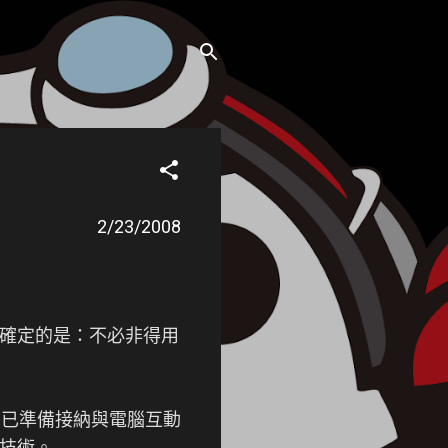
2/23/2008
可確定的是：不必非得用
乎已準備接納與電腦互動
控技術。