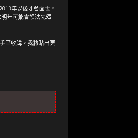
到2010年以後才會面世。
軟明年可能會設法先釋
大手筆收購。我將貼出更