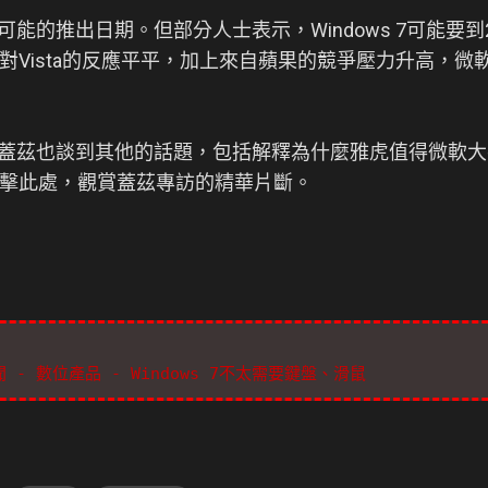
 7可能的推出日期。但部分人士表示，Windows 7可能要
對Vista的反應平平，加上來自蘋果的競爭壓力升高，微
7之外，蓋茲也談到其他的話題，包括解釋為什麼雅虎值得微軟
擊此處，觀賞蓋茲專訪的精華片斷。
 新聞 - 數位產品 - Windows 7不太需要鍵盤、滑鼠