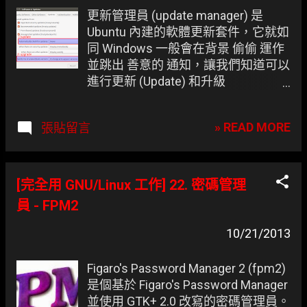
章
更新管理員 (update manager) 是
Ubuntu 內建的軟體更新套件，它就如
同 Windows 一般會在背景 偷偷 運作
並跳出 善意的 通知，讓我們知道可以
進行更新 (Update) 和升級
(Upgrade)。 這對哥倆還有個共同的
特色，那就是它們都會跳出 煩人的 對
» READ MORE
張貼留言
話視窗來打斷我們的思緒，對於喜愛
使用指令 (command) 進行
GNU/Linux 更新和升級的凍仁而言是
個很擾人的存在，幸好在 Ubuntu 上
[完全用 GNU/Linux 工作] 22. 密碼管理
我們還可以手動關閉它，以下分別為
員 - FPM2
圖形化介面 (GUI)和終端機介面
(Console) 的設定方法。
10/21/2013
Figaro's Password Manager 2 (fpm2)
是個基於 Figaro's Password Manager
並使用 GTK+ 2.0 改寫的密碼管理員。