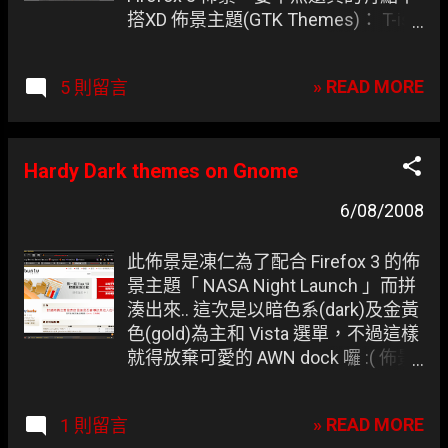
搭XD 佈景主題(GTK Themes)： T-ish
Pack
» READ MORE
5 則留言
Hardy Dark themes on Gnome
6/08/2008
此佈景是凍仁為了配合 Firefox 3 的佈
景主題「 NASA Night Launch 」而拼
湊出來.. 這次是以暗色系(dark)及金黃
色(gold)為主和 Vista 選單，不過這樣
就得放棄可愛的 AWN dock 囉 :( 佈景
主題(GTK Themes) ： Hardy Theme
視窗邊框(Metacity) ： Dark-Flegma
» READ MORE
1 則留言
預設的視窗標題並非為金黃色，這邊