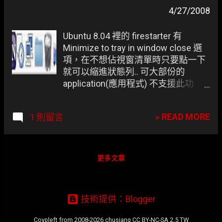
4/27/2008
Ubuntu 8.04 裡的 firestarter 有
Minimize to tray in window close 選
項，在不想佔視窗清單時只要點一下
就可以縮進狀態列.. 可大部份的
application(應用程式) 不支援此功
能。不過有了 AllTray 就算不支援也能
手動加入此功能囉 :P
» READ MORE
1 則留言
更多文章
技術提供：Blogger
Coypleft from 2008-2026 chusiang CC BY-NC-SA 2.5 TW