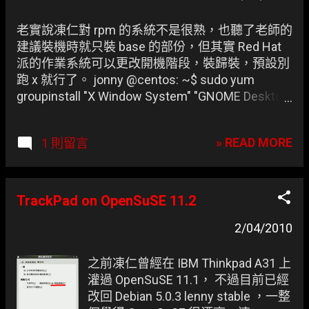
老實說凍仁對 rpm 的系統不是很熟，也聽了老師的
建議裝機時就只裝 base 的部份，但其實 Red Hat
派的作業系統可以更改開機階段，裝歸裝，預設別
跑 x 就行了。 jonny @centos: ~$ sudo yum
groupinstall "X Window System" "GNOME Desktop
Environment" [Enter]
» READ MORE
1 則留言
TrackPad on OpenSuSE 11.2
2/04/2010
之前凍仁曾經在 IBM Thinkpad A31 上
灌過 OpenSuSE 11.1， 不過目前已經
改回 Debian 5.0.3 lenny stable ，一整