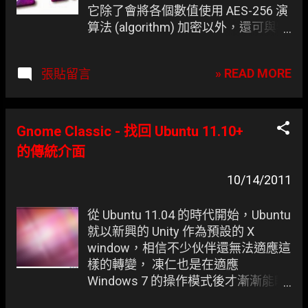
它除了會將各個數值使用 AES-256 演
算法 (algorithm) 加密以外，還可與特
定檔案進行二次加密，兼具安全性與
便利性，是凍仁工作上的好幫手。
» READ MORE
張貼留言
Gnome Classic - 找回 Ubuntu 11.10+
的傳統介面
10/14/2011
從 Ubuntu 11.04 的時代開始，Ubuntu
就以新興的 Unity 作為預設的 X
window，相信不少伙伴還無法適應這
樣的轉變， 凍仁也是在適應
Windows 7 的操作模式後才漸漸能瞭
解 Unity 的設計思維 ，這次除了預設