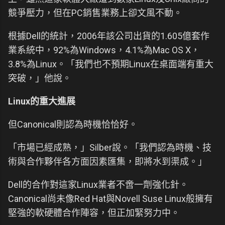
競爭壓力，但在PC銷售業務上卻文風不動。
根據Dell的統計，2006年該公司出貨的1.605億套作
業系統中，92%為Windows，4.1%為Mac OS X，
3.8%為Linux。「我們也不預期Linux在桌面端有重大
突破，」他說。
Linux的重大進展
但Canonical則認為時機恰恰好。
「市場已經成熟，」Silber說。「我們認為時機、技
術與合作夥伴各方面因素匯集，即將水到渠成。」
Dell的合作對這家Linux業者不啻一劑強化針。
Canonical尚未像Red Hat與Novell Suse Linux般擁有
堅強的軟硬體合作陣容，但正加緊努力中。