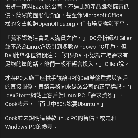
投資一家叫Eazel的公司，不過此類產品雖然擁有低
價、簡潔的圖形化介面，甚至像Microsoft Office一
樣的文書軟體OpenOffice.org，但市場反應卻平平。
「我不認為這會是大滿貫之作，」IDC分析師Al Gillen
並不認為Linux會吸引到多數Windows PC用戶。但
Dell此舉卻值得關注：「如果Dell不認為市場需求有
足夠的量的話，他們一般不輕言投入，」Gillen說。
才將PC大廠王座拱手讓給HP的Dell希望重振與客戶
的直接關係，直銷業務向來是該公司的正字標記。在
IdeaStorm網站上客戶對Linux PC「需求熱烈」，
Cook表示，「而其中80%說要Ubuntu。」
Cook並未說明這幾款Linux PC的售價，或是和
Windows PC的價差。