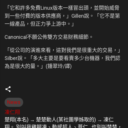
「它和許多免費Linux版本一樣冒出頭，並開始威脅
到一些付費的版本供應商，」Gillen說。「它不是第
一線產品，但正力爭上游中。」
Canonical不願公佈雙方交易財務細節。
「從公司的演進來看，這對我們是很重大的交易，」
Silber說。「多大主要是要看賣多少台機器，我們認
為是很大的量。」(鍾翠玲/譯)
News
凍仁翔
楚翔(本名) → 楚楚動人(某社團學姊取的) → 凍仁
翔。 別叫我雞腳凍、動感超人、薏仁.. 也別叫楚楚，