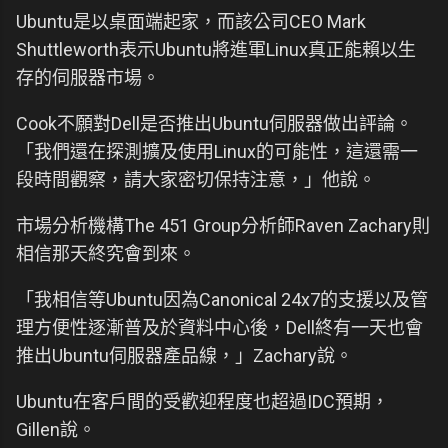
Ubuntu是以桌面端起家，而該公司CEO Mark
Shuttleworth表示Ubuntu將進軍Linux真正能賴以生
存的伺服器市場。
Cook不願對Dell是否推出Ubuntu伺服器做出評論。
「我們還在探測擴及使用Linux的可能性，這還需一
段時間觀察，請大家密切保持注意，」他說。
市場分析機構The 451 Group分析師Raven Zachary則
相信那天終究會到來。
「我相信等Ubuntu因為Canonical 24x7的支援以及管
理方便性逐漸普及於資料中心後，Dell終有一天也會
推出Ubuntu伺服器產品線，」Zachary說。
Ubuntu在客戶間的受歡迎程度也超過IDC預期，
Gillen說。