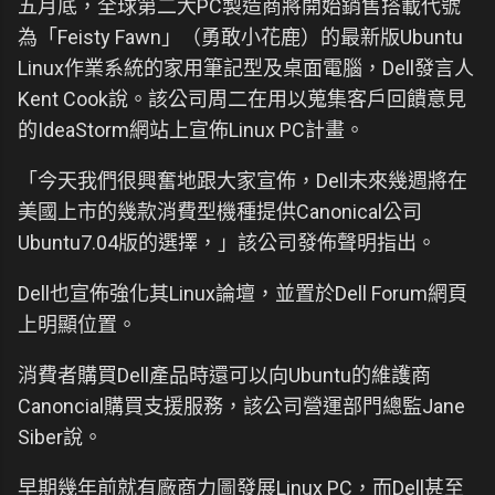
五月底，全球第二大PC製造商將開始銷售搭載代號
為「Feisty Fawn」（勇敢小花鹿）的最新版Ubuntu
Linux作業系統的家用筆記型及桌面電腦，Dell發言人
Kent Cook說。該公司周二在用以蒐集客戶回饋意見
的IdeaStorm網站上宣佈Linux PC計畫。
「今天我們很興奮地跟大家宣佈，Dell未來幾週將在
美國上市的幾款消費型機種提供Canonical公司
Ubuntu7.04版的選擇，」該公司發佈聲明指出。
Dell也宣佈強化其Linux論壇，並置於Dell Forum網頁
上明顯位置。
消費者購買Dell產品時還可以向Ubuntu的維護商
Canoncial購買支援服務，該公司營運部門總監Jane
Siber說。
早期幾年前就有廠商力圖發展Linux PC，而Dell甚至