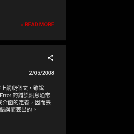
» READ MORE
2/05/2008
性上網爬個文，雖說
undError 的錯誤訊息通常
的類別或介面的定義，因而丟
設定錯誤而丟出的。