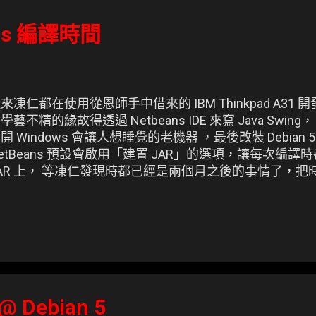
ans 編譯時間
來凍仁都在使用從恩師手中借來的 IBM Thinkpad A3
學藝不精的緣故得透過 Netbeans IDE 來寫 Java Swing， 
開 Windows 會讓人想睡覺的老機器 ，最後改裝 Debian 5 
etBeans 預設會啟用「建置 JAR」的選項，讓每次編
AR 上， 等凍仁發現時都已經是兩個月之後的事情了，把時
tbeans !!
 @ Debian 5