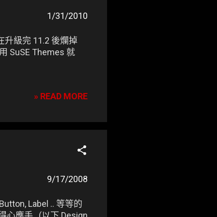
1/31/2010
在升級完 11.2 後爛掉
用 SuSE Themes 就
» READ MORE
9/17/2008
n, Label .. 等等的
手.. (以下 Design