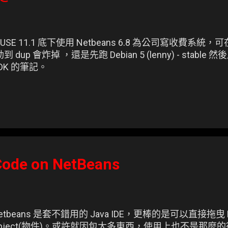
SE 11.1 底下使用 Netbeans 6.8 為公司寫收費系統，可
 dup 會炸掉 ，還是先跑 Debian 5 (lenny) - stable 然後
DK 的筆記。
ode on NetBeans
etbeans 是套不錯用的 Java IDE，更棒的是可以直接拖曳 Butto
pject(物件)。或許就因包太多東西，使用上也不是那麼的得心應