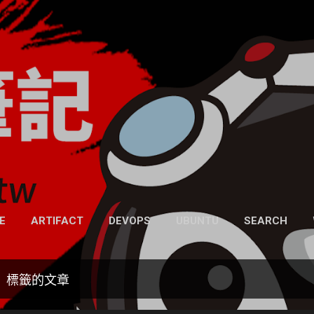
跳到主要內容
凍仁的筆記
- https://note.drx.tw
網頁
E
ARTIFACT
DEVOPS
UBUNTU
SEARCH
」標籤的文章