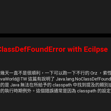
ClassDefFoundError with Ecilpse
幾天一直不是很順利，一下可以跑一下不行的 Orz ，索
avaWorld@TW 這篇有說明了 Java.lang.NoClassDefFo
的是 Java 無法在所給予的 classpath 中找到提及
的執行時期例外。這個錯誤通常是因為 classpath 的