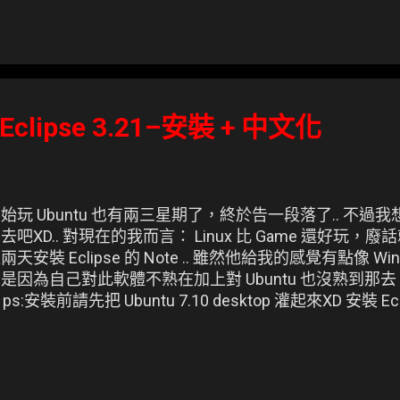
clipse 3.21–安裝 + 中文化
始玩 Ubuntu 也有兩三星期了，終於告一段落了.. 不
去吧XD.. 對現在的我而言： Linux 比 Game 還好玩
兩天安裝 Eclipse 的 Note .. 雖然他給我的感覺有點像 Wind
是因為自己對此軟體不熟在加上對 Ubuntu 也沒熟到那去
z ps:安裝前請先把 Ubuntu 7.10 desktop 灌起來XD 安裝 Ec
理員抓來的 Eclipse 3.3 / * 目前 3.3 還未出正體套件，
buntu(應用程式) → 添加/刪除 → 已安裝的應用程式 /
 / → 標記 → 移除 下載 Eclipse = 主程式 +中文化 eclipse-SDK-
k.tar.gz / * 主程式 * / NLpack1-eclipse-SDK-3.2.1-gtk.zi