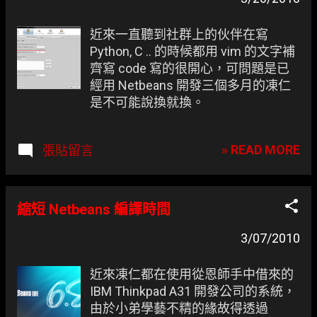
章
近來一直聽到社群上的伙伴在寫
Python, C .. 的時候都用 vim 的文字補
齊寫 code 寫的很開心，可問題是已
經用 Netbeans 開發三個多月的凍仁
是不可能說換就換。
» READ MORE
張貼留言
縮短 Netbeans 編譯時間
3/07/2010
近來凍仁都在使用從恩師手中借來的
IBM Thinkpad A31 開發公司的系統，
由於小弟學藝不精的緣故得透過