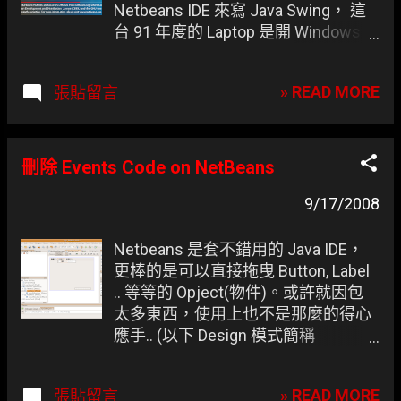
Netbeans IDE 來寫 Java Swing， 這
台 91 年度的 Laptop 是開 Windows
會讓人想睡覺的老機器 ，最後改裝
Debian 5 (Lenny) 以進行開發。
» READ MORE
張貼留言
NetBeans 預設會啟用「建置 JAR」
的選項，讓每次編譯時都多花了不少
時間在 JAR 上， 等凍仁發現時都已經
是兩個月之後的事情了，把時間還來
刪除 Events Code on NetBeans
啊 ~~ Netbeans !!
9/17/2008
Netbeans 是套不錯用的 Java IDE，
更棒的是可以直接拖曳 Button, Label
.. 等等的 Opject(物件)。或許就因包
太多東西，使用上也不是那麼的得心
應手.. (以下 Design 模式簡稱
[Design]；Source 模式簡稱
[Source]。 NetBeans - Design 模式
» READ MORE
張貼留言