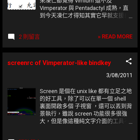
來凍仁都覺得 Vimium 還不及
Vimperator 與 Pentadactyl 成熟，直
到今天凍仁才得知其實它早就支援自
訂熱鍵，相信 Vimium 會慢慢追上
Vimperator 的腳步的。
» READ MORE
2 則留言
screenrc of Vimperator-like bindkey
3/08/2011
Screen 是個在 unix like 都有立足之地
的好工具，除了可以在單一個 shell
裏面開啟多個 子視窗 ，還可以丟到背
景執行，雖說 screen 功能很多很強
大，但是像這種純文字介面的工具不
免要靠較複雜的熱鍵，不過改成類似
Vimperator 的操作模式就不用重新適