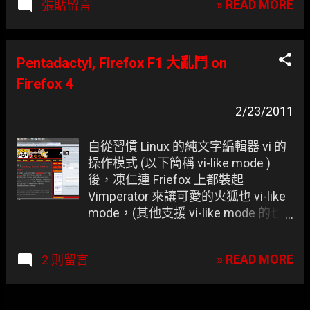
» READ MORE
張貼留言
應了。 凍仁風的 screen
Pentadactyl, Firefox F1 大亂鬥 on
Firefox 4
2/23/2011
自從習慣 Linux 的純文字編輯器 vi 的
操作模式 (以下簡稱 vi-like mode )
後，凍仁連 Friefox 上都裝起
Vimperator 來讓可愛的火狐也 vi-like
mode，(其他支援 vi-like mode 的也
有 finch , mutt , gvim ... )，不過凍仁則
是選了 Vimperator 的分支「
» READ MORE
2 則留言
Pentadactyl 」，它除了擁有更高的客
製化以外對最新版的 Firefox 支援度
也比較好， 其實是因為 Vimperator