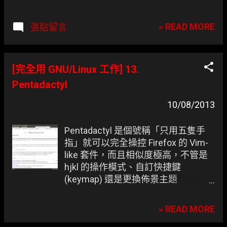
mapping。
» READ MORE
張貼留言
[完全用 GNU/Linux 工作] 13.
Pentadactyl
10/08/2013
Pentadactyl 是個號稱「只用五隻手
指」就可以完全操控 Firefox 的 Vim-
like 套件，而且相似度極高，不管是
hjkl 的操作模式、自訂快捷鍵
(keymap) 還是更換佈景主題
(colorsheme) 它都辦得到。 它與
Vimperator 的差異在於：前者是在
» READ MORE
Firefox 實作出 100% 的 Vim；後者優