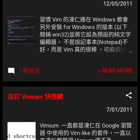
12/05/2011
習慣 Vim 的凍仁連在 Windows 都會
另外安裝 for Windows 的版本 (以下
簡稱 win32)並將它設為預設的純文字
編輯器， 不是說記事本(Notepad)不
好，而是 Vim 真的很棒 ，可麻煩的是
每次想要用 Ctrl + V 來垂直選取時都
會變成貼上的動作.. win32 的垂直選
» READ MORE
1 則留言
取預設是使用 Ctrl + Q 。
自訂 Vimium 快捷鍵
7/01/2011
Vimium 一直都是凍仁在 Google 瀏覽
器 中使用的 Vim-like 的套件，一直以