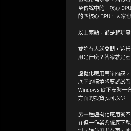
至傳說中的三核心 C
的四核心 CPU，大家
以上兩點，都是就現實
或許有人就會問，這樣
用是什麼？答案就是虛
虛擬化應用簡單的講，
底下的環境想要試試看 
Windows 底下安
方面的投資就可以少一
另一種虛擬化應用就不
在但一作業系統底下執
制，讓使用者有更大的