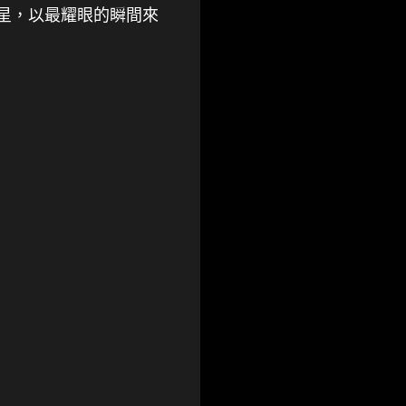
流星，以最耀眼的瞬間來