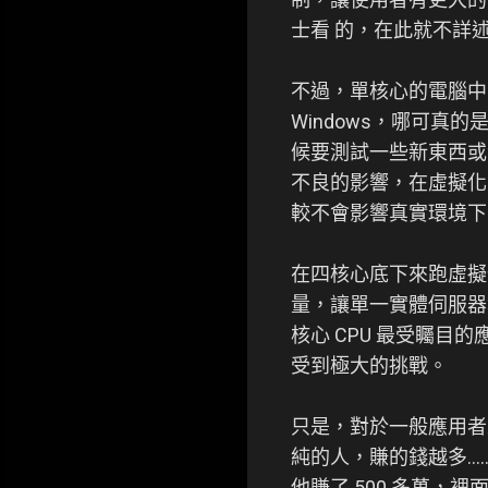
士看 的，在此就不詳
不過，單核心的電腦中要
Windows，哪可真
候要測試一些新東西或沒
不良的影響，在虛擬化
較不會影響真實環境下
在四核心底下來跑虛擬
量，讓單一實體伺服器
核心 CPU 最受矚
受到極大的挑戰。
只是，對於一般應用者
純的人，賺的錢越多..
他賺了 500 多萬，裡