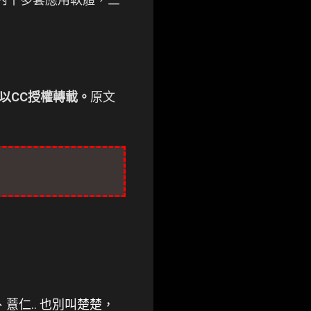
以CC授權轉載。
原文
、薏仁.. 也別叫楚楚，