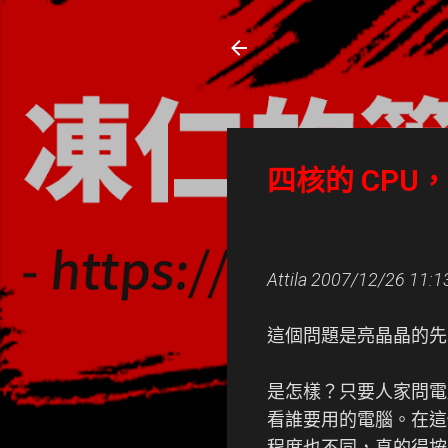
凍仁的筆記
- https://note.drx.tw
四核的 CPU
Attila
2007/12/26 11:1
這個問題是亮晶晶的先
是怎樣？只要人家問電
看誰要用的電腦。在這
程度也不同，真的得按