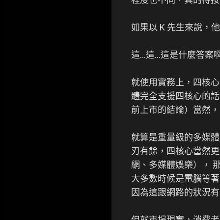
如果以 K 先生來說
這...這...這是什
就使用實務上，四核心
體完全支援四核心的話。（請參考
前上市的結論）當然，
就算是重量級的多媒體
刃有餘，四核心當然更
網、多媒體娛樂）， 
大多數時候是電腦等著
因為這跟網路的狀況有
但就市場現實，消費者