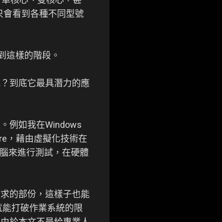
只會看到各種不同型號
走到這樣的階段。
呢？到底它最具潛力的應
如我在Windows
are，藉由虛擬化技術在
台電腦來進行測試，在硬體
要求的部份，這樣子也能
就能打破作業系統的限
，由於本文不是給專業人