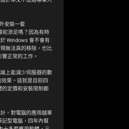
另外安裝一套
是畫蛇添足嗎？因為有時
indows 會不會有
發現無法真的移除，也比
，影響正常的工作。
理論上能減少伺服器的數
的效果。這就是目前四
體的定價和安裝限制都
統計，對電腦的應用越單
P 筆記型電腦，四年內幫
筆電內十多套應用軟體，三