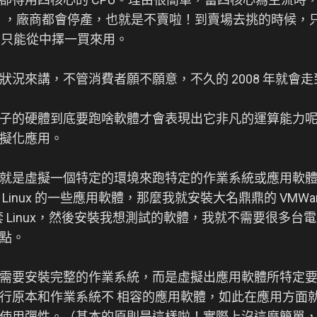
PU ，廠商都會停產，也就是不賣啦！到賣場去挑的時候，
也只能從中擇一買來用。
狀況來講，不管消費者願不願意，不久的 2008 年就會
子的硬體到底要跑啥軟體才會表現出它非凡的運算能力
擬化應用。
就是虛擬一個特定的環境來跑特定的作業系統或應用軟體。例
Linux 的一些應用軟體，那麼我就安裝大名鼎鼎的 VMW
裝一套 Linux，然後安裝我想測試的軟體，我就不需要很多
點。
需要安裝完整的作業系統，而是虛擬出應用軟體所特定
行原本和作業系統不 相容的應用軟體，如此在應用方面
使用彈性。（基本的原則是這樣啦！實際上沒這麼簡單