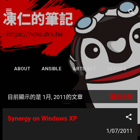
跳到主要內容
凍仁的筆記
- https://note.drx.tw
網頁
ABOUT
ANSIBLE
ARTIFACT
DEVOPS
UBUNTU
SEARCH
WIKI
更多…
目前顯示的是 1月, 2011的文章
顯示全部
GRAVATAR
發
表
Synergy on Windows XP
文
1/07/2011