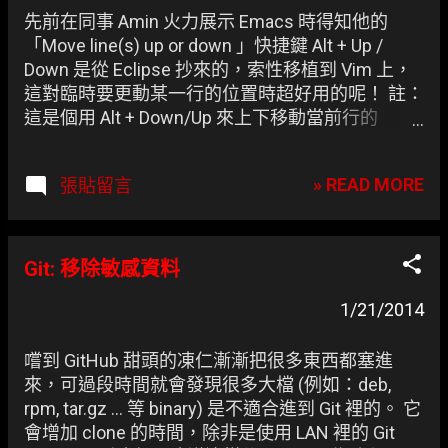
章
先前在同事 Amin 火力展示 Emacs 時得知他的
「Move line(s) up or down 」快捷鍵 Alt + Up /
Down 是從 Eclipse 抄來的，索性移植到 Vim 上，
這對臨時要更動某一行的位置時超好用的呢！ 註：
這是個用 Alt + Down/Up 來上下移動當前行的
mapping。
» READ MORE
張貼留言
Git: 移除敏感資料
1/21/2014
嚐到 GitHub 甜頭的凍仁漸漸把很多東西都塞進
來，可過段時間就會發現很多大檔 (例如：deb,
rpm, tar.gz ... 等 binary) 是不適合進到 Git 裡的。 它
會增加 clone 的時間，除非是使用 LAN 裡的 Git