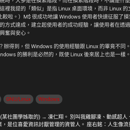
統時，大多是在摸索階段。而在摸索階段時，不論是什
裡我提的「類似」是指 Linux 桌面環境，而非 Linux
s 比較啦。）M$ 很成功地讓 Windows 使用者快速征
方式達成，建立起使用者的成功經驗，讓使用者在透過使用 
興奮與安心。
到嗎？辦得到，但 Windows 的使用經驗跟 Linux 的畢竟
dows 的勝利是必然的，既使 Linux 後來居上也是一樣
GNU/Linux
Windows
人(某社團學姊取的) → 凍仁翔。 別叫我雞腳凍、動感超人
畢業，是位喜愛資訊討厭管理的資管人。 座右銘：人生像