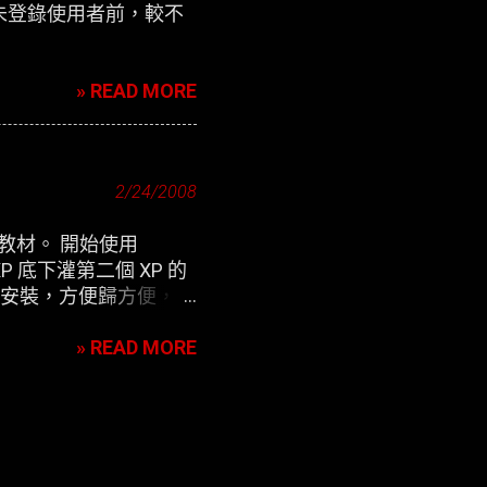
未登錄使用者前，較不
» READ MORE
2/24/2008
用教材。 開始使用
P 底下灌第二個 XP 的
除 來安裝，方便歸方便，可
» READ MORE