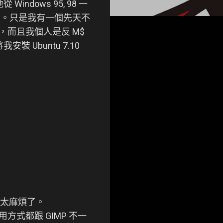
dows 95, 98 一
正度。只是我有一個先天不
，而且我個人是反 M$
Ubuntu 7.10
習慣，太麻煩了。
用方式都跟 GIMP 不一