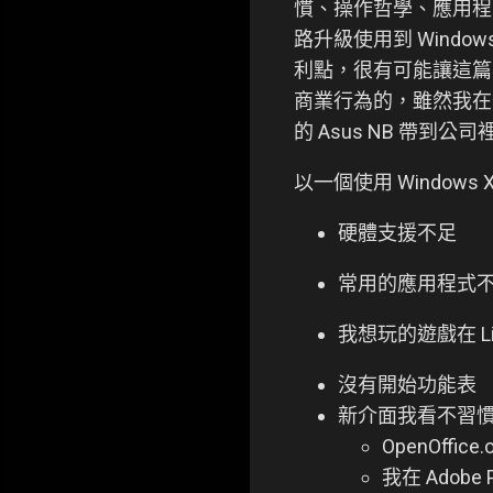
慣、操作哲學、應用程式等
路升級使用到 Wind
利點，很有可能讓這篇看
商業行為的，雖然我在公司
的 Asus NB 帶到公
以一個使用 Windows
硬體支援不足
常用的應用程式
我想玩的遊戲在 Li
沒有開始功能表
新介面我看不習
OpenOff
我在 Adob