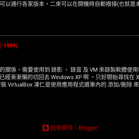
可以通行各家版本，二來可以在開機時自動撥接(也就是
(-1909)
關係，需要使用到 錄影 、 錄音 及 VM 來錄製軟體使
，已經漸漸懶的切回去 Windows XP 啊 ，只好開始尋找在 X
 VirtualBox 凍仁是使用應用程式選單內的 添加/刪
虛擬機器，在開機時皆會出現以下的錯誤訊息：
技術提供：Blogger