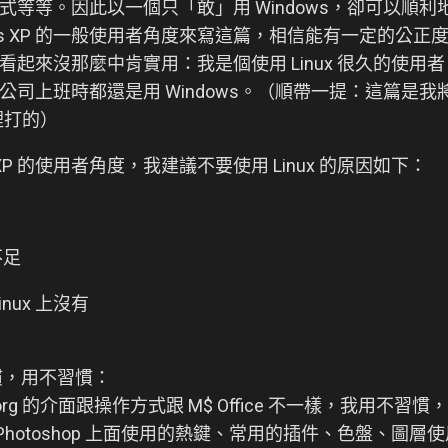
等。因此以一個只「敢」用 Windows，卻可以順利地從 Win
ows XP 的一般使用者角度來寫這篇，相信能有一定的公
起來沒那麼中肯實用：我是個使用 Linux 很久的使用者
上班時都還是用 Windows。（順帶一提：這篇是我將我安裝 
司裡打的）
 XP 的使用者角度，我建議不要使用 Linux 的原因如下：
不足
nux 上沒有
慣，用不習慣：
ice.org 的介面跟操作方式跟 M$ Office 不一樣，我用不
e Photoshop 上面使用的熱鍵、常用的插件、色盤、圖層使