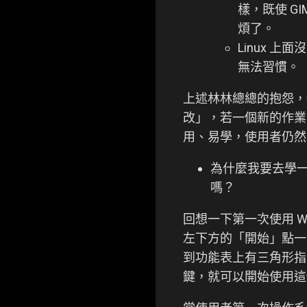
樣，既使 GI
煩了。
Linux 
無法習慣。
上述林林總總的抱怨，都
改」，若一個新的作業
用、易學，使用者仍然
為什麼我要去學一
嗎？
回想一下第一次使用 W
左下方的「開始」點一
到功能表上有三角形指
鍵，就可以開始使用這個