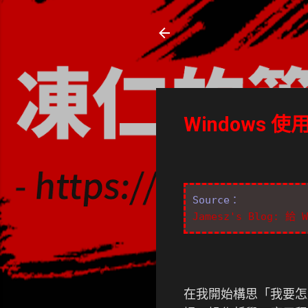
凍仁的筆記
- https://note.drx.tw
Windows 
Source：
Jamesz's Blog: 
在我開始構思「我要怎麼