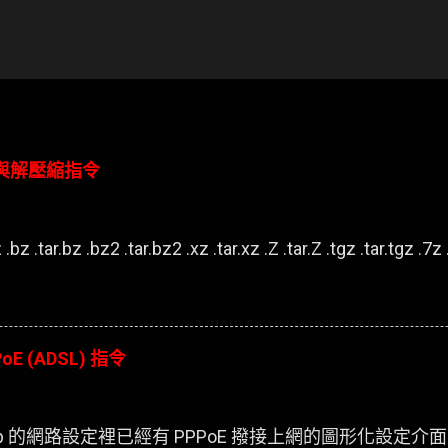
壓縮與解壓縮指令
.bz .tar.bz .bz2 .tar.bz2 .xz .tar.xz .Z .tar.Z .tgz .tar.tgz .7z .
oE (ADSL) 指令
esktop 的網路設定裡已經有 PPPoE 撥接上網的圖形化設