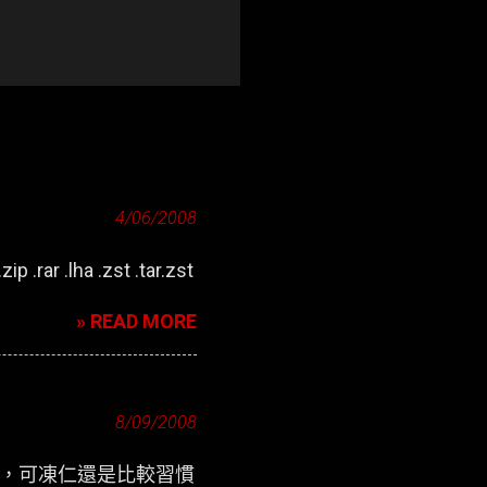
4/06/2008
zip .rar .lha .zst .tar.zst
» READ MORE
8/09/2008
定介面，可凍仁還是比較習慣