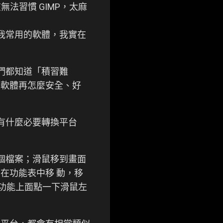
實在無法習慣 GIMP，太麻
 上我常用的軟體，我實在
我們都知道「積習難
個軟體再怎麼安全、好
，有什麼必要轉換平台
這個檔案；滑鼠移到畫面
在功能表中移 動，移
項功能上面點一下滑鼠左