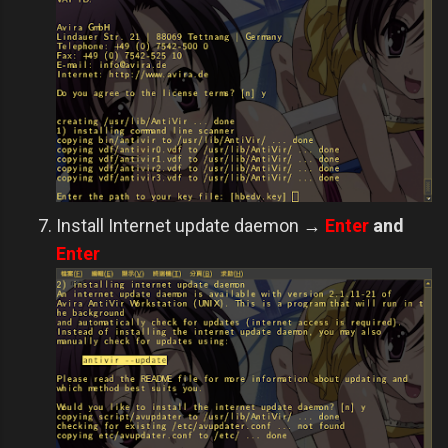
Install Internet update daemon →
Enter
and
Enter