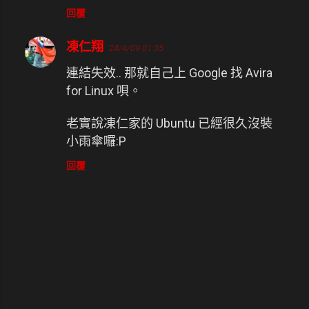
回覆
凍仁翔
24/4/09 01:35
連結失效.. 那就自己上 Google 找 Avira
for Linux 唄。
老實說凍仁家的 Ubuntu 已經很久沒裝
小雨傘囉:P
回覆