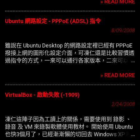
» READ MORE
Ubuntu 網路設定 - PPPoE (ADSL) 指令
8/09/2008
雖說在 Ubuntu Desktop 的網路設定裡已經有 PPPoE
撥接上網的圖形化設定介面，可凍仁還是比較習慣透
過指令的方式，一來可以通行各家版本，二來可以在
開機時自動撥接(也就是未登錄使用者前，較不適合
» READ MORE
NB)。
VirtualBox - 啟動失敗 (-1909)
2/24/2008
凍仁這陣子因為工讀上的關係，需要使用到 錄影 、
錄音 及 VM 來錄製軟體使用教材。 開始使用 Ubuntu
也快3個月了，已經漸漸懶的切回去 Windows XP 啊