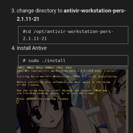
change directory to
antivir-workstation-pers-
2.1.11-21
#cd /opt/antivir-workstation-pers-
2.1.11-21
Install Antivir
# sudo ./install