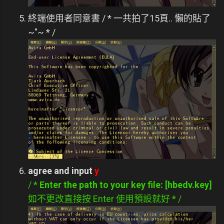
終端使用者同意書 / * 一共拍了15頁.. 懶的貼了
~"~ * /
agree and input
y
/ *
Enter the path to your key file: [hbedv.key]
如不更改直接按 Enter 使用預設就好 * /