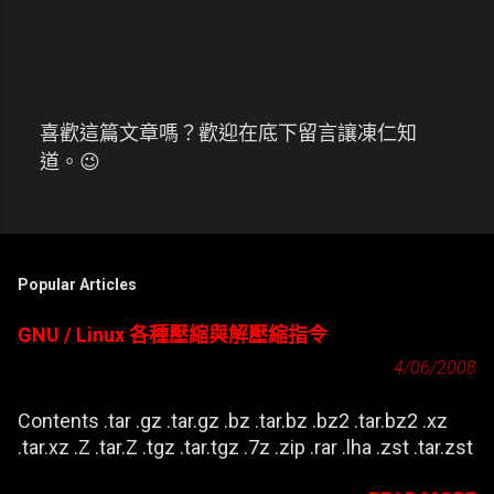
喜歡這篇文章嗎？歡迎在底下留言讓凍仁知
張
道。😉
貼
留
言
Popular Articles
GNU / Linux 各種壓縮與解壓縮指令
4/06/2008
Contents .tar .gz .tar.gz .bz .tar.bz .bz2 .tar.bz2 .xz
.tar.xz .Z .tar.Z .tgz .tar.tgz .7z .zip .rar .lha .zst .tar.zst