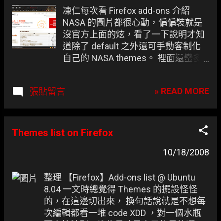
章
凍仁每次看 Firefox add-ons 介紹
NASA 的圖片都很心動，偏偏裝就是
沒官方上面的炫，看了一下說明才知
道除了 default 之外還可手動客制化
自己的 NASA themes。 裡面還蠻多
設定可以玩的，這邊就不一一說明。
» READ MORE
張貼留言
Themes list on Firefox
10/18/2008
整理 【Firefox】Add-ons list @ Ubuntu
8.04 一文時總覺得 Themes 的擺設怪怪
的，在這邊切出來， 換句話說就是不想每
次編輯都看一堆 code XDD ，對一個水瓶