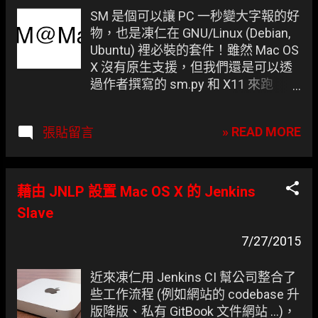
章
SM 是個可以讓 PC 一秒變大字報的好
物，也是凍仁在 GNU/Linux (Debian,
Ubuntu) 裡必裝的套件！雖然 Mac OS
X 沒有原生支援，但我們還是可以透
過作者撰寫的 sm.py 和 X11 來跑
SM。 ▲ SM on Mac OS X 10.10.4.
» READ MORE
張貼留言
藉由 JNLP 設置 Mac OS X 的 Jenkins
Slave
7/27/2015
近來凍仁用 Jenkins CI 幫公司整合了
些工作流程 (例如網站的 codebase 升
版降版、私有 GitBook 文件網站 …)，