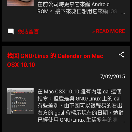
在前公司時更拿它來編 Android
ROM。 接下來凍仁想用它來編 iOS
Apps 或進行些自動化測試工作；但
在這之前還需先把 Mac OS X (以下簡
» READ MORE
張貼留言
稱為 OSX) 納入版圖才行！ ▲ 凍仁目
前是拿 Mac mini 當 Mac OSX 的
Jenkins Slave。 (圖片來源: CNET )
找回 GNU/Linux 的 Calendar on Mac
OSX 10.10
7/02/2015
在 Mac OSX 10.10 雖有內建 cal 這個
指令，但還是與 GNU/Linux 上的 cal
有些差別，由下圖可以很輕易的看出
右方的 gcal 會標示現在的日期，這對
已經使用 GNU/Linux 生活多年的凍仁
而言可是很重要的呢！ ▲ 左：OSX