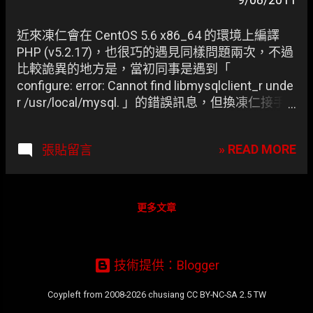
章
近來凍仁會在 CentOS 5.6 x86_64 的環境上編譯
PHP (v5.2.17)，也很巧的遇見同樣問題兩次，不過
比較詭異的地方是，當初同事是遇到「
configure: error: Cannot find libmysqlclient_r unde
r /usr/local/mysql. 」的錯誤訊息，但換凍仁接手
時就變成「 configure: error: libpng.(a|so) not
found. 」了。
» READ MORE
張貼留言
更多文章
技術提供：Blogger
Coypleft from 2008-2026 chusiang CC BY-NC-SA 2.5 TW