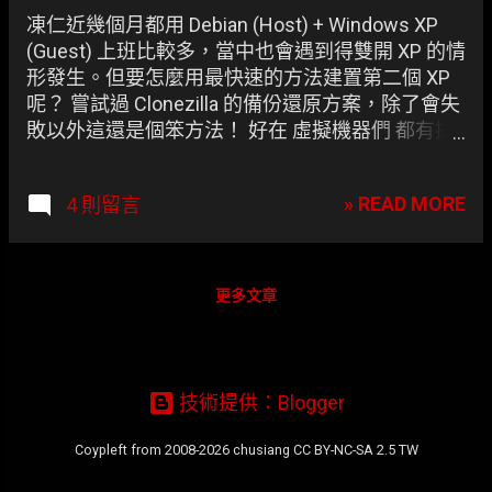
章
凍仁近幾個月都用 Debian (Host) + Windows XP
(Guest) 上班比較多，當中也會遇到得雙開 XP 的情
形發生。但要怎麼用最快速的方法建置第二個 XP
呢？ 嘗試過 Clonezilla 的備份還原方案，除了會失
敗以外這還是個笨方法！ 好在 虛擬機器們 都有提
供虛擬硬碟(*.vdi)對拷的解決方案(Solutions)。
» READ MORE
4 則留言
更多文章
技術提供：Blogger
Coypleft from 2008-2026 chusiang CC BY-NC-SA 2.5 TW