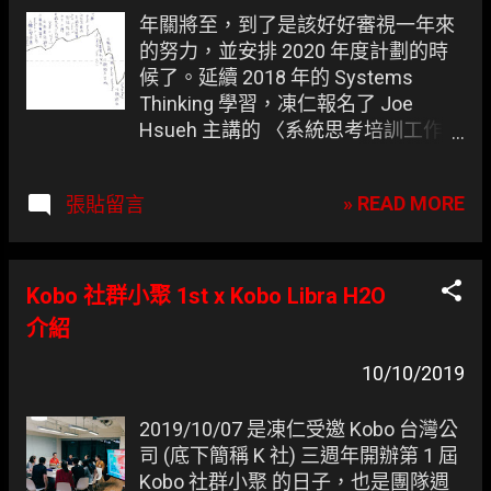
章
年關將至，到了是該好好審視一年來
的努力，並安排 2020 年度計劃的時
候了。延續 2018 年的 Systems
Thinking 學習，凍仁報名了 Joe
Hsueh 主講的 〈系統思考培訓工作
坊〉 。並儘可能從日常中找題目練
習，以及改善先前的 〈系統工程師的
» READ MORE
張貼留言
DevOps 實踐之道〉 演講主題。 ▲ 用
生命歷程圖回顧凍仁的 2019 年。
Kobo 社群小聚 1st x Kobo Libra H2O
介紹
10/10/2019
2019/10/07 是凍仁受邀 Kobo 台灣公
司 (底下簡稱 K 社) 三週年開辦第 1 屆
Kobo 社群小聚 的日子，也是團隊週