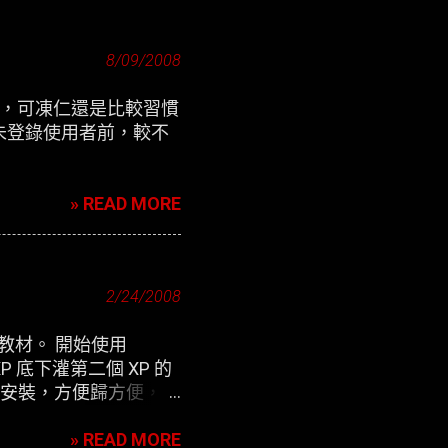
8/09/2008
定介面，可凍仁還是比較習慣
未登錄使用者前，較不
» READ MORE
2/24/2008
用教材。 開始使用
P 底下灌第二個 XP 的
除 來安裝，方便歸方便，可
» READ MORE