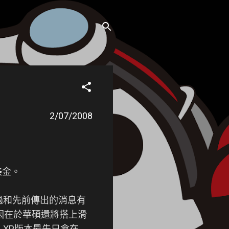
2/07/2008
美金。
不過和先前傳出的消息有
。原因在於華碩還將搭上滑
，XP版本最先只會在