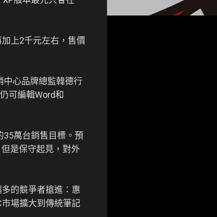
若再加上2千元左右，售價
行銷中心品牌總監韓德行
仍可編輯Word和
的35萬台銷售目標。預
，但是保守起見，對外
越多的競爭者搶進：惠
C市場擴大到傳統筆記