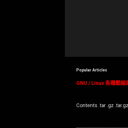
Popular Articles
GNU / Linux 各種
Contents .tar .gz .tar.gz 