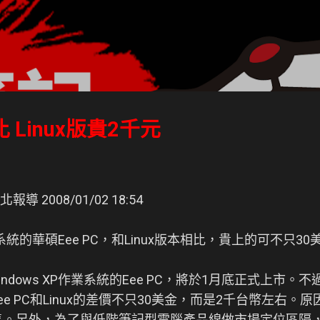
跳到主要內容
 比 Linux版貴2千元
導 2008/01/02 18:54
作業系統的華碩Eee PC，和Linux版本相比，貴上的可不只30
ndows XP作業系統的Eee PC，將於1月底正式上市。
ee PC和Linux的差價不只30美金，而是2千台幣左右
併銷售。另外，為了與低階筆記型電腦產品線做市場定位區隔