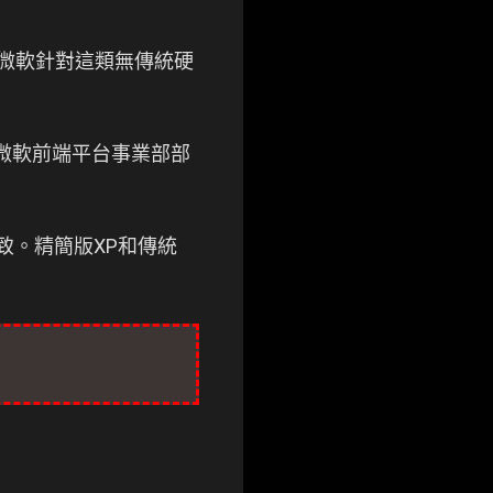
載微軟針對這類無傳統硬
微軟前端平台事業部部
致。精簡版XP和傳統