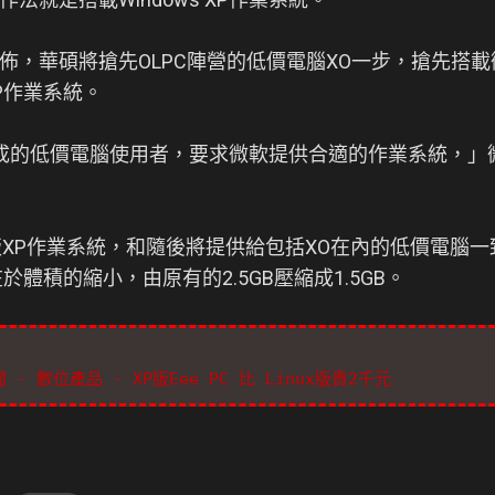
佈，華碩將搶先OLPC陣營的低價電腦XO一步，搶先搭
P作業系統。
成的低價電腦使用者，要求微軟提供合適的作業系統，」
簡版XP作業系統，和隨後將提供給包括XO在內的低價電腦一
於體積的縮小，由原有的2.5GB壓縮成1.5GB。
新聞 - 數位產品 - XP版Eee PC 比 Linux版貴2千元