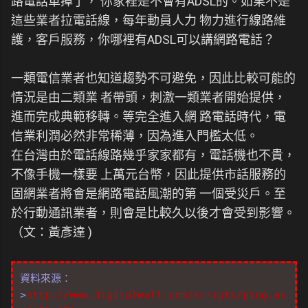
路電話革掉了， 你家裡是不會有ADSL的。如果不是
這些業者拉電話線，每年動員人力 物力進行線路維
護，客戶服務，你哪裡有ADSL可以講網路電話？
一類電信業者也知道趨勢不可避免，因此比較可能的
情況是由二類業 者帶頭，刺激一類業者開始提供，
進而完成典範移轉。等完全進入網 路電話時代，電
信業利潤必然非常稀薄，因為進入門檻太低。
在台灣由於電話線路幾乎家家都有，電話機也不貴，
不像手機一樣要 上萬元台幣，因此提供市話服務的
固網業者將會是網路電話風潮的第 一個受災戶。至
於行動通訊業者，則會是比較久以後才會受到影響。
（文：黃彥達 )
資料來源：
>
http://www.digitalwall.com/scripts/ping.as