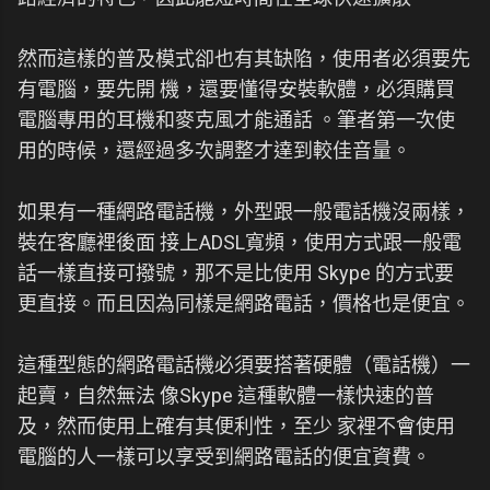
然而這樣的普及模式卻也有其缺陷，使用者必須要先
有電腦，要先開 機，還要懂得安裝軟體，必須購買
電腦專用的耳機和麥克風才能通話 。筆者第一次使
用的時候，還經過多次調整才達到較佳音量。
如果有一種網路電話機，外型跟一般電話機沒兩樣，
裝在客廳裡後面 接上ADSL寬頻，使用方式跟一般電
話一樣直接可撥號，那不是比使用 Skype 的方式要
更直接。而且因為同樣是網路電話，價格也是便宜。
這種型態的網路電話機必須要搭著硬體（電話機）一
起賣，自然無法 像Skype 這種軟體一樣快速的普
及，然而使用上確有其便利性，至少 家裡不會使用
電腦的人一樣可以享受到網路電話的便宜資費。