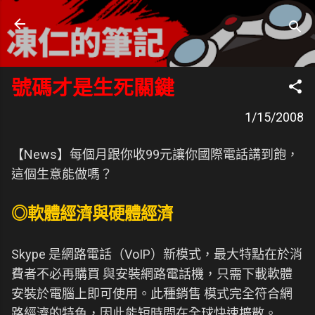
跳到主要內容
凍仁的筆記
- https://note.drx.tw
號碼才是生死關鍵
1/15/2008
【News】每個月跟你收99元讓你國際電話講到飽，
這個生意能做嗎？
◎軟體經濟與硬體經濟
Skype 是網路電話（VoIP）新模式，最大特點在於消
費者不必再購買 與安裝網路電話機，只需下載軟體
安裝於電腦上即可使用。此種銷售 模式完全符合網
路經濟的特色，因此能短時間在全球快速擴散。