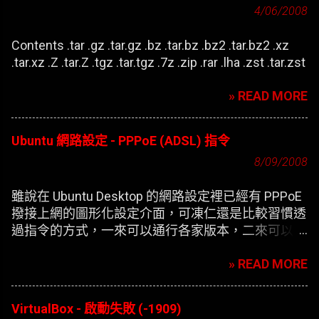
4/06/2008
Contents .tar .gz .tar.gz .bz .tar.bz .bz2 .tar.bz2 .xz
.tar.xz .Z .tar.Z .tgz .tar.tgz .7z .zip .rar .lha .zst .tar.zst
» READ MORE
Ubuntu 網路設定 - PPPoE (ADSL) 指令
8/09/2008
雖說在 Ubuntu Desktop 的網路設定裡已經有 PPPoE
撥接上網的圖形化設定介面，可凍仁還是比較習慣透
過指令的方式，一來可以通行各家版本，二來可以在
開機時自動撥接(也就是未登錄使用者前，較不適合
» READ MORE
NB)。
VirtualBox - 啟動失敗 (-1909)