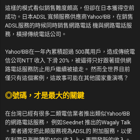
這樣的模式看似銷售難度頗高，但卻在日本獲得空前
成功。日本ADSL 寬頻服務供應商Yahoo!BB，在銷售
ADSL服務的時候同時銷售網路電話 機與網路電話服
務，橫掃傳統電話公司。
Yahoo!BB在一年內累積超過 500萬用戶，造成傳統電
信公司NTT 收入 下滑 20%，被逼得只好跟著提供網
路電話服務防止用戶繼續被搶走。 然而全世界目前
僅只有這個案例，這故事可能在其他國家重演嗎？
◎號碼，才是最大的關鍵
在台灣已經有很多二類電信業者推出類似Yahoo!BB
的網路電話服務， 例如Seednet 推出的Wagaly Talk
。業者通常把此類服務視為ADSL的 附加服務，以便
在利潤日漸微薄的ADSL收入上，再開發新的收入。