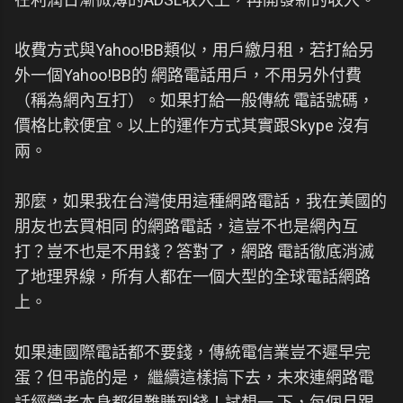
收費方式與Yahoo!BB類似，用戶繳月租，若打給另
外一個Yahoo!BB的 網路電話用戶，不用另外付費
（稱為網內互打）。如果打給一般傳統 電話號碼，
價格比較便宜。以上的運作方式其實跟Skype 沒有
兩。
那麼，如果我在台灣使用這種網路電話，我在美國的
朋友也去買相同 的網路電話，這豈不也是網內互
打？豈不也是不用錢？答對了，網路 電話徹底消滅
了地理界線，所有人都在一個大型的全球電話網路
上。
如果連國際電話都不要錢，傳統電信業豈不遲早完
蛋？但弔詭的是， 繼續這樣搞下去，未來連網路電
話經營者本身都很難賺到錢！試想一 下，每個月跟