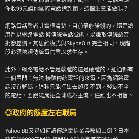
你收99元讓你國際電話講到飽，這個生意能做嗎？
網路電話業者其實很清楚，目前最能賺錢的，還是讓
用戶以網路電話 撥傳統電話號碼，以賺取傳統語音
批發差價。其思維模式與SkypeOut 完全相同，現階
段必須依賴傳統電信業以求生存。
此外，網路電話不管是軟體的還是硬體的，通通都有
一個罩門：無法 接聽傳統電話的來電，因為網路電
話沒有號碼。這種只能打出去卻接 不到，殘缺不全
的電話，要說能席捲全球成為主流，任誰也不相信。
◎政府的態度左右戰局
Yahoo!BB又是如何讓傳統電信業兵敗如山倒？日本