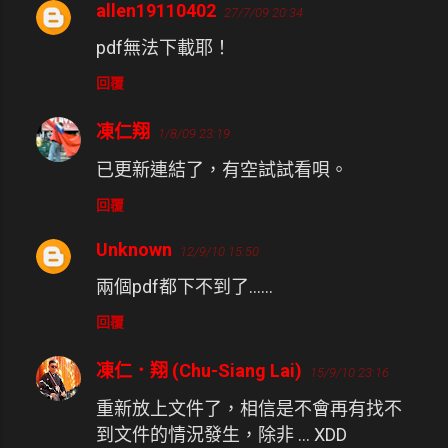
allen19110402
27/7/09 20:34
留
pdf無法下載耶！
言
回覆
凍仁翔
1/8/09 23:19
已更新連結了，有空試試看唄。
回覆
Unknown
12/9/10 15:50
兩個pdf都下不到了……
回覆
凍仁．翔 (Chu-Siang Lai)
15/9/10 23:16
重新放上文件了，相信是不會再有找不
到文件的情況發生，除非 ... XDD