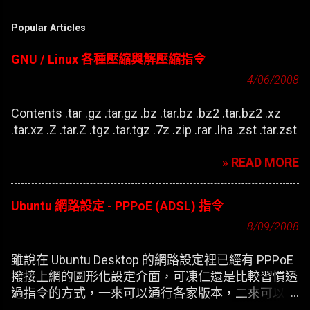
言
Popular Articles
GNU / Linux 各種壓縮與解壓縮指令
4/06/2008
Contents .tar .gz .tar.gz .bz .tar.bz .bz2 .tar.bz2 .xz
.tar.xz .Z .tar.Z .tgz .tar.tgz .7z .zip .rar .lha .zst .tar.zst
» READ MORE
Ubuntu 網路設定 - PPPoE (ADSL) 指令
8/09/2008
雖說在 Ubuntu Desktop 的網路設定裡已經有 PPPoE
撥接上網的圖形化設定介面，可凍仁還是比較習慣透
過指令的方式，一來可以通行各家版本，二來可以在
開機時自動撥接(也就是未登錄使用者前，較不適合