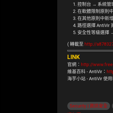
控制台 → 系統管
在軟體限制原則中
在其他原則中新
路徑選擇 AntiVi
安全性等級選擇 
( 轉載至
http://a87832
LINK
官網：
http://www.fre
維基百科 - AntiVir：
htt
海芋小站 - AntiVir 
Security | 資訊安全