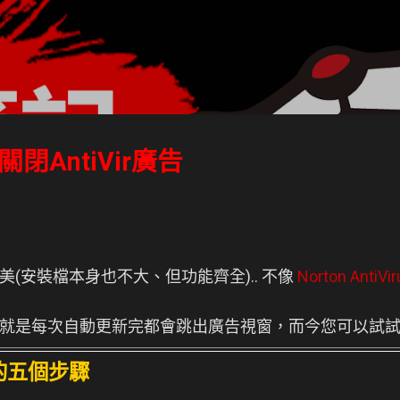
跳到主要內容
關閉AntiVir廣告
美(
安裝檔本身也不大、但功能齊全
).. 不像
Norton AntiVir
就是每次自動更新完都會跳出廣告視窗，而今您可以試試
告的五個步驟