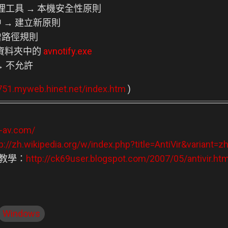
理工具 → 本機安全性原則
 → 建立新原則
增路徑規則
r 資料夾中的
avnotify.exe
→ 不允許
751.myweb.hinet.net/index.htm
)
e-av.com/
p://zh.wikipedia.org/w/index.php?title=AntiVir&variant=z
使用教學：
http://ck69user.blogspot.com/2007/05/antivir.htm
Windows