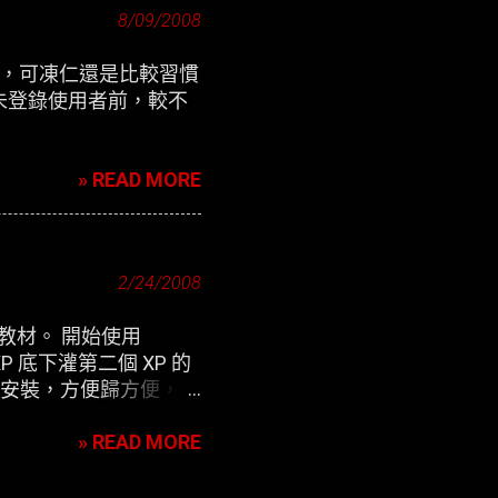
8/09/2008
定介面，可凍仁還是比較習慣
未登錄使用者前，較不
» READ MORE
2/24/2008
用教材。 開始使用
P 底下灌第二個 XP 的
除 來安裝，方便歸方便，可
» READ MORE