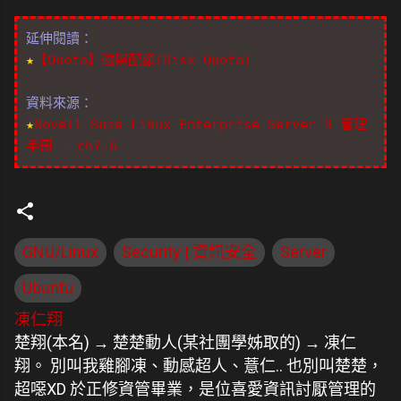
延伸閱讀：
★
【Quota】磁碟配額(Disk Quota)
資料來源：
★
Novell Suse Linux Enterprise Server 9 管理
手冊 - ch7.6
GNU/Linux
Security | 資訊安全
Server
Ubuntu
凍仁翔
楚翔(本名) → 楚楚動人(某社團學姊取的) → 凍仁
翔。 別叫我雞腳凍、動感超人、薏仁.. 也別叫楚楚，
超噁XD 於正修資管畢業，是位喜愛資訊討厭管理的