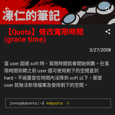
跳到主要內容
凍仁的筆記
- https://note.drx.tw
【Quota】修改寬限時間
(grace time)
3/27/2008
當 user 超過 soft 時，寬限時間就會開始倒數。在寬
限時間到期之前 user 還可使用剩下的空間直到
hard。不過要是在時間內沒降到 soft 以下，那麼
user 就無法新增檔案及使用剩下的空間。
jonny@ubuntu:~$
edquota -t