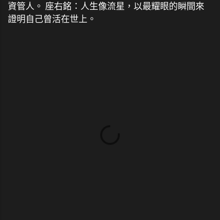
資管人。 座右銘：人生像流星，以最耀眼的瞬間來
證明自己曾活在世上。
留
言