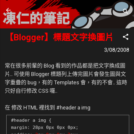
跳到主要內容
凍仁的筆記
- https://note.drx.tw
【Blogger】標題文字換圖片
3/08/2008
常在很多前輩的 Blog 看到的作品都是把文字換成圖
片.. 可使用 Blogger 標題列上傳完圖片會發生圖與文
字重疊的 bug，有的 Templates 會，有的不會.. 這時
只好自行修改 CSS 囉..
在 修改 HTML 裡找到 #header a img
#header a img {
margin: 28px 0px 0px 0px;