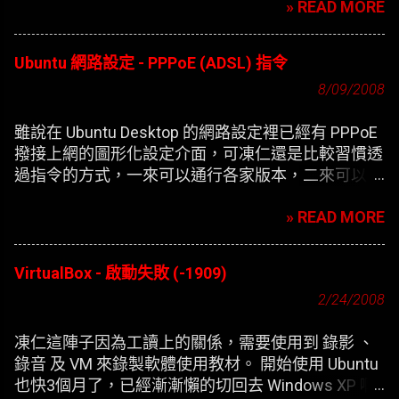
» READ MORE
Ubuntu 網路設定 - PPPoE (ADSL) 指令
8/09/2008
雖說在 Ubuntu Desktop 的網路設定裡已經有 PPPoE
撥接上網的圖形化設定介面，可凍仁還是比較習慣透
過指令的方式，一來可以通行各家版本，二來可以在
開機時自動撥接(也就是未登錄使用者前，較不適合
» READ MORE
NB)。
VirtualBox - 啟動失敗 (-1909)
2/24/2008
凍仁這陣子因為工讀上的關係，需要使用到 錄影 、
錄音 及 VM 來錄製軟體使用教材。 開始使用 Ubuntu
也快3個月了，已經漸漸懶的切回去 Windows XP 啊