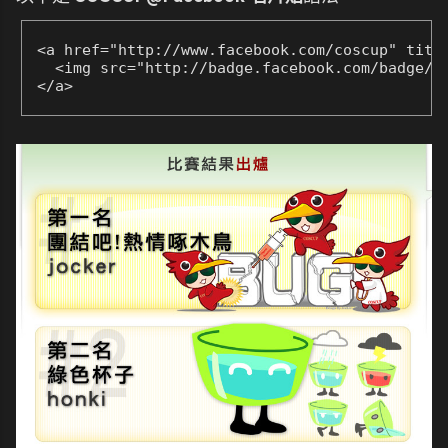
<a href="http://www.facebook.com/coscup" title
  <img src="http://badge.facebook.com/badge/28
</a>