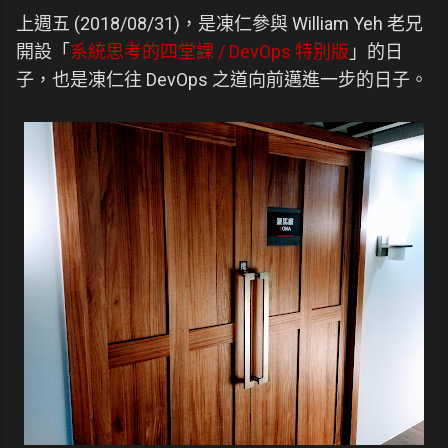
上週五 (2018/08/31)，是凍仁參與 William Yeh 老兄
開設「
系統思考的四堂課 / DevOps 特別版
」的日
子，也是凍仁往 DevOps 之道向前邁進一步的日子。