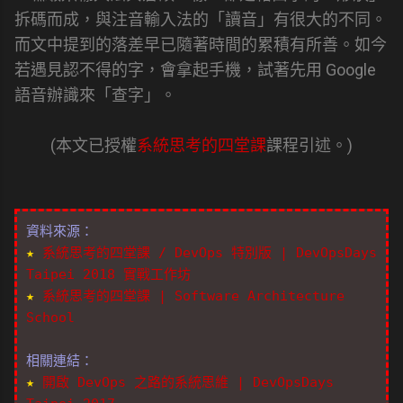
拆碼而成，與注音輸入法的「讀音」有很大的不同。
而文中提到的落差早已隨著時間的累積有所善。如今
若遇見認不得的字，會拿起手機，試著先用 Google
語音辦識來「查字」。
(本文已授權
系統思考的四堂課
課程引述。)
資料來源：
★
系統思考的四堂課 / DevOps 特別版 | DevOpsDays
Taipei 2018 實戰工作坊
★
系統思考的四堂課 | Software Architecture
School
相關連結：
★
開啟 DevOps 之路的系統思維 | DevOpsDays