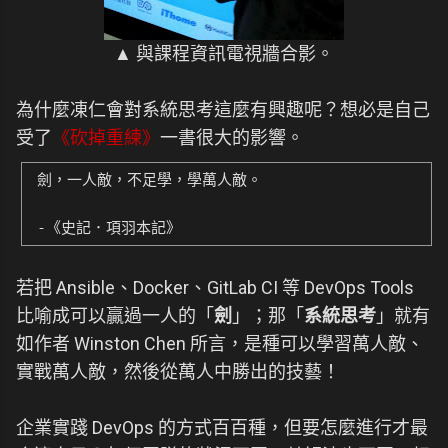
▲ 與課程資訊電視牆合影。
為什麼凍仁會對系統思考這麼有興趣呢？想必是自己
受了
《砍掉重練》
一書很大的影響。
劍，一人敵，不足學，學萬人敵。
-《史記．項羽本記》
若把 Ansible、Docker、GitLab CI 等 DevOps Tools
比喻成可以贏過一人的「
劍
」；那「
系統思考
」就有
如作者 Winston Chen 所言，是種可以學習萬人敵、
實戰萬人敵，然後從萬人中勝出的技藝！
企業實踐 DevOps 的方式百百種，但要怎麼進行才最