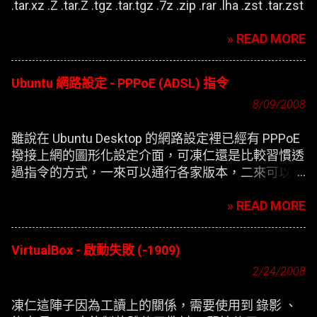
.tar.xz .Z .tar.Z .tgz .tar.tgz .7z .zip .rar .lha .zst .tar.zst
» READ MORE
Ubuntu 網路設定 - PPPoE (ADSL) 指令
8/09/2008
雖說在 Ubuntu Desktop 的網路設定裡已經有 PPPoE
撥接上網的圖形化設定介面，可凍仁還是比較習慣透
過指令的方式，一來可以通行各家版本，二來可以在
開機時自動撥接(也就是未登錄使用者前，較不適合
» READ MORE
NB)。
VirtualBox - 啟動失敗 (-1909)
2/24/2008
凍仁這陣子因為工讀上的關係，需要使用到 錄影 、