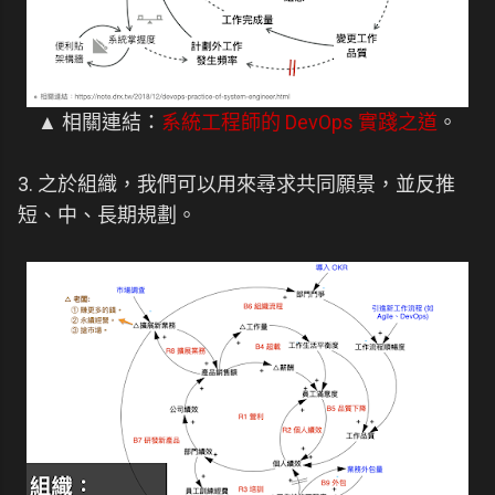
▲ 相關連結：
系統工程師的 DevOps 實踐之道
。
3. 之於組織，我們可以用來尋求共同願景，並反推
短、中、長期規劃。