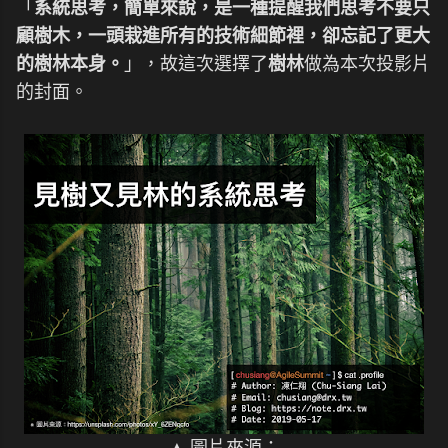
「
系統思考，簡單來說，是一種提醒我們思考不要只
顧樹木，一頭栽進所有的技術細節裡，卻忘記了更大
的樹林本身。
」，故這次選擇了
樹林
做為本次投影片
的封面。
▲ 圖片來源：