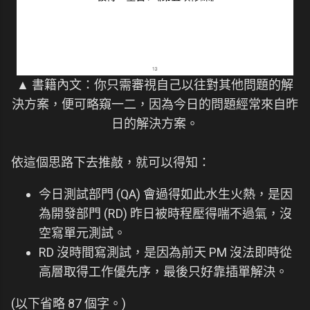
▲ 書籍內文：你只需審視自己以往對其他問題的解
決方案，便可略窺一二，因為今日的問題經常來自昨
日的解決方案。
依這個思路下去推敲，就可以得知：
今日測試部門 (QA) 會過得如此水生火熱，是因
為開發部門 (RD) 昨日被時程壓得喘不過氣，沒
空寫單元測試。
RD 沒時間寫測試，是因為前天 PM 沒法即時從
高層取得工作優先序，最後只好靠插單解決。
(以下省略 87 個字。)