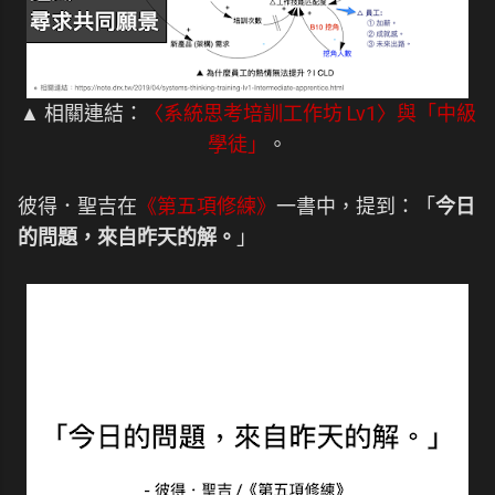
▲ 相關連結：
〈系統思考培訓工作坊 Lv1〉與「中級
學徒」
。
彼得．聖吉在
《第五項修練》
一書中，提到：「
今日
的問題，來自昨天的解。
」