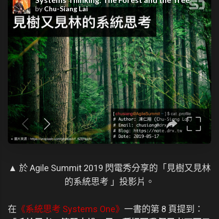
▲ 於 Agile Summit 2019 閃電秀分享的「見樹又見林
的系統思考 」投影片。
在
《系統思考 Systems One》
一書的第 8 頁提到：