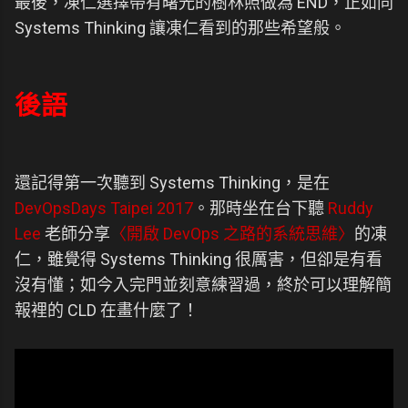
最後，凍仁選擇帶有曙光的樹林照做為 END，正如同
Systems Thinking 讓凍仁看到的那些希望般。
後語
還記得第一次聽到 Systems Thinking，是在
DevOpsDays Taipei 2017
。那時坐在台下聽
Ruddy
Lee
老師分享
〈開啟 DevOps 之路的系統思維〉
的凍
仁，雖覺得 Systems Thinking 很厲害，但卻是有看
沒有懂；如今入完門並刻意練習過，終於可以理解簡
報裡的 CLD 在畫什麼了！