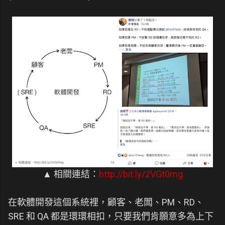
▲ 相關連結：
http://bit.ly/2VGt0mg
在軟體開發這個系統裡，顧客、老闆、PM、RD、
SRE 和 QA 都是環環相扣，只要我們肯願意多為上下