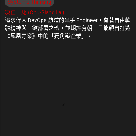
Systems Thinking
凍仁．翔 (Chu-Siang Lai)
追求偉大 DevOps 航道的黑手 Engineer，有著自由軟
體精神與一鍵部署之魂，並期許有朝一日能親自打造
《鳳凰專案》中的「獨角獸企業」。
留
言