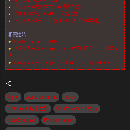
★
「系統思考的四堂課」與「萬人敵」
★
系統工程師的 DevOps 實踐之道
★
〈系統思考培訓工作坊 Lv1〉與「中級學徒」
相關連結：
★
Agile Summit 2019
★
《系統思考 Systems One》終於出版了！ | 喝釆文
庫
★
DevOpsDays Taipei - Call for speakers
Agile
Agile Summit
Book
Community | 社群
Conference | 會議
DevOpsDays
Presentation