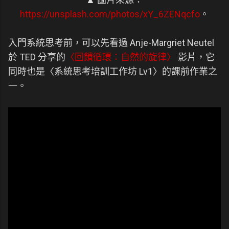
https://unsplash.com/photos/xY_6ZENqcfo
。
入門系統思考前，可以先看過 Anje-Margriet Neutel
於 TED 分享的
〈回饋循環：自然的旋律〉
影片，它
同時也是〈系統思考培訓工作坊 Lv1〉的課前作業之
一。