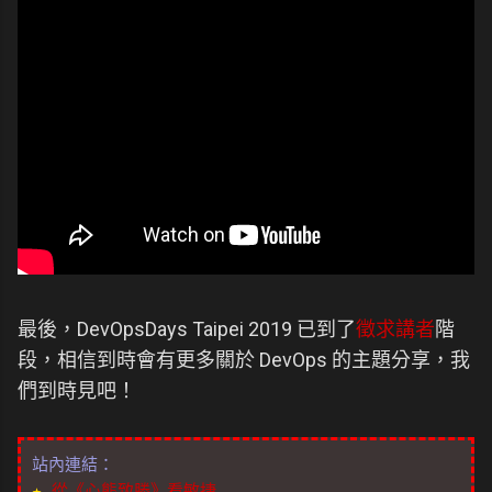
最後，DevOpsDays Taipei 2019 已到了
徵求講者
階
段，相信到時會有更多關於 DevOps 的主題分享，我
們到時見吧！
站內連結：
★
從《心態致勝》看敏捷